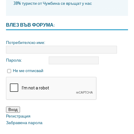
38% туристи от Чужбина се връщат у нас
ВЛЕЗ ВЪВ ФОРУМА:
Потребителско име:
Парола:
Не ме отписвай
Вход
Регистрация
Забравена парола