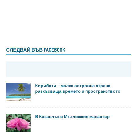
СЛЕДВАЙ ВЪВ FACEBOOK
Кирибати – малка островна страна
разкъсваща времето и пространството
В Казанлък и Мъглижкия манастир