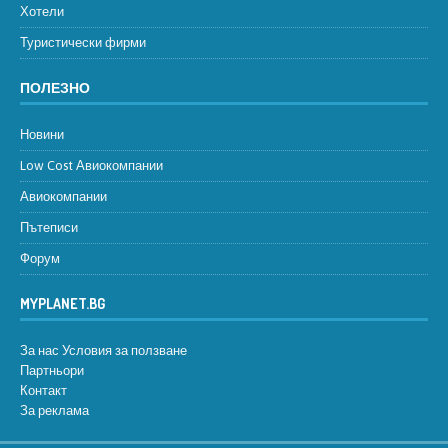
Хотели
Туристически фирми
ПОЛЕЗНО
Новини
Low Cost Авиокомпании
Авиокомпании
Пътеписи
Форум
MYPLANET.BG
За нас
Условия за ползване
Партньори
Контакт
За реклама