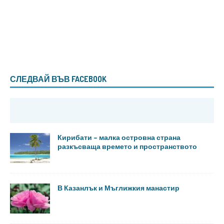
СЛЕДВАЙ ВЪВ FACEBOOK
Кирибати – малка островна страна
разкъсваща времето и пространството
В Казанлък и Мъглижкия манастир