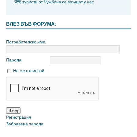
38% туристи от Чужбина се връщат у нас
ВЛЕЗ ВЪВ ФОРУМА:
Потребителско име:
Парола:
Не ме отписвай
Вход
Регистрация
Забравена парола