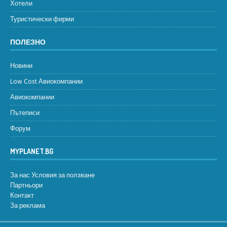
Хотели
Туристически фирми
ПОЛЕЗНО
Новини
Low Cost Авиокомпании
Авиокомпании
Пътеписи
Форум
MYPLANET.BG
За нас
Условия за ползване
Партньори
Контакт
За реклама