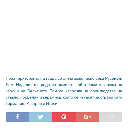
През територията на града се стича живописно река Русенски
Лом. Недалеч от града се намират най-големите залежи на
каолин на Балканите. Той се използва за производство на
стъкло, порцелан и керамика, които се изнасят за страни като
Германия, Австрия и Италия.