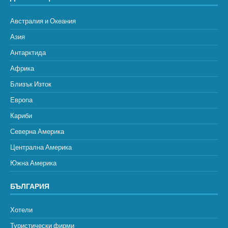
Австралия и Океания
Азия
Антарктида
Африка
Близък Изток
Европа
Кариби
Северна Америка
Централна Америка
Южна Америка
БЪЛГАРИЯ
Хотели
Туристически фирми