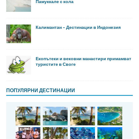
Памуккале с кола
Калимантан – Дестинации в Индонезия
Екопътеки и вековни манастири примамват
туристите в Своге
ПОПУЛЯРНИ ДЕСТИНАЦИИ