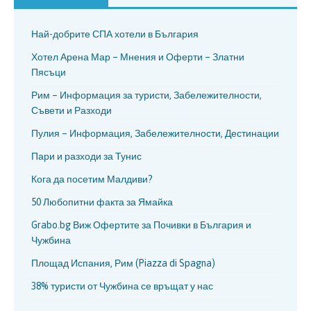
Най-добрите СПА хотели в България
Хотел Арена Мар – Мнения и Оферти – Златни
Пясъци
Рим – Информация за туристи, Забележителности,
Съвети и Разходи
Пулия – Информация, Забележителности, Дестинации
Пари и разходи за Тунис
Кога да посетим Малдиви?
50 Любопитни факта за Ямайка
Grabo.bg Виж Офертите за Почивки в България и
Чужбина
Площад Испания, Рим (Piazza di Spagna)
38% туристи от Чужбина се връщат у нас