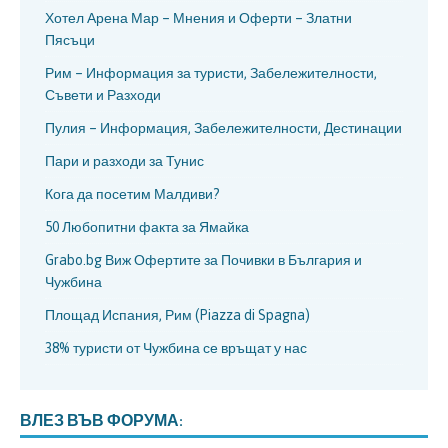
Хотел Арена Мар – Мнения и Оферти – Златни
Пясъци
Рим – Информация за туристи, Забележителности,
Съвети и Разходи
Пулия – Информация, Забележителности, Дестинации
Пари и разходи за Тунис
Кога да посетим Малдиви?
50 Любопитни факта за Ямайка
Grabo.bg Виж Офертите за Почивки в България и
Чужбина
Площад Испания, Рим (Piazza di Spagna)
38% туристи от Чужбина се връщат у нас
ВЛЕЗ ВЪВ ФОРУМА: