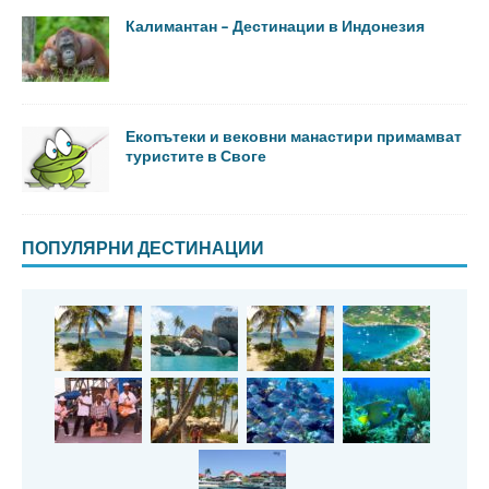
Калимантан – Дестинации в Индонезия
Екопътеки и вековни манастири примамват
туристите в Своге
ПОПУЛЯРНИ ДЕСТИНАЦИИ