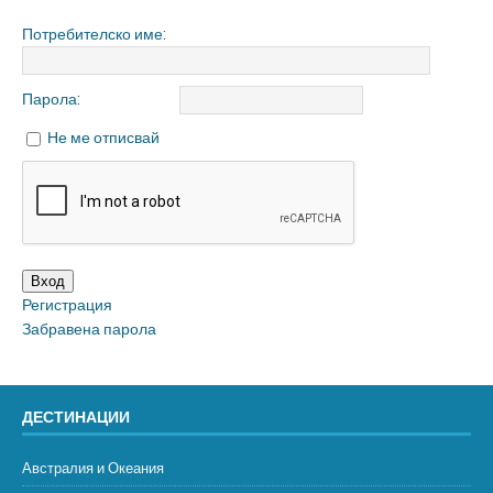
Потребителско име:
Парола:
Не ме отписвай
Вход
Регистрация
Забравена парола
ДЕСТИНАЦИИ
Австралия и Океания