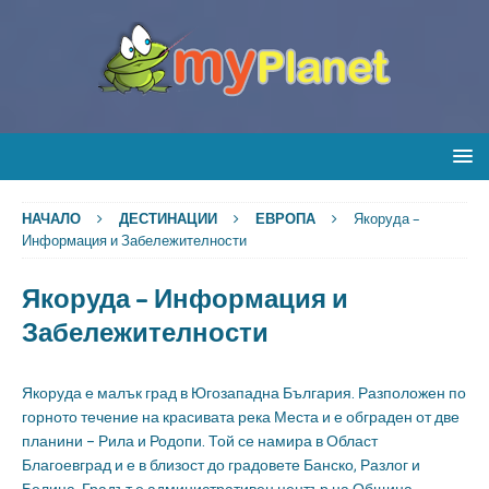
НАЧАЛО
ДЕСТИНАЦИИ
ЕВРОПА
Якоруда –
Информация и Забележителности
Якоруда – Информация и
Забележителности
Якоруда е малък град в Югозападна България. Разположен по
горното течение на красивата река Места и е обграден от две
планини – Рила и Родопи. Той се намира в Област
Благоевград и е в близост до градовете Банско, Разлог и