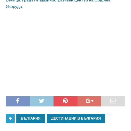
Белица. Градът е административен център на Община
Якоруда.
БЪЛГАРИЯ
ДЕСТИНАЦИИ В БЪЛГАРИЯ