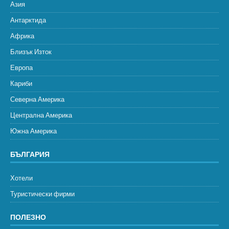
Азия
Антарктида
Африка
Близък Изток
Европа
Кариби
Северна Америка
Централна Америка
Южна Америка
БЪЛГАРИЯ
Хотели
Туристически фирми
ПОЛЕЗНО