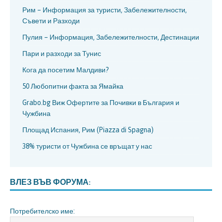
Рим – Информация за туристи, Забележителности,
Съвети и Разходи
Пулия – Информация, Забележителности, Дестинации
Пари и разходи за Тунис
Кога да посетим Малдиви?
50 Любопитни факта за Ямайка
Grabo.bg Виж Офертите за Почивки в България и
Чужбина
Площад Испания, Рим (Piazza di Spagna)
38% туристи от Чужбина се връщат у нас
ВЛЕЗ ВЪВ ФОРУМА:
Потребителско име: