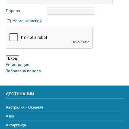
Парола:
Не ме отписвай
Вход
Регистрация
Забравена парола
ДЕСТИНАЦИИ
Австралия и Океания
Азия
Антарктида