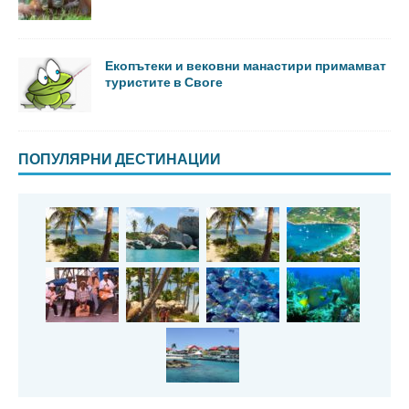
Екопътеки и вековни манастири примамват
туристите в Своге
ПОПУЛЯРНИ ДЕСТИНАЦИИ