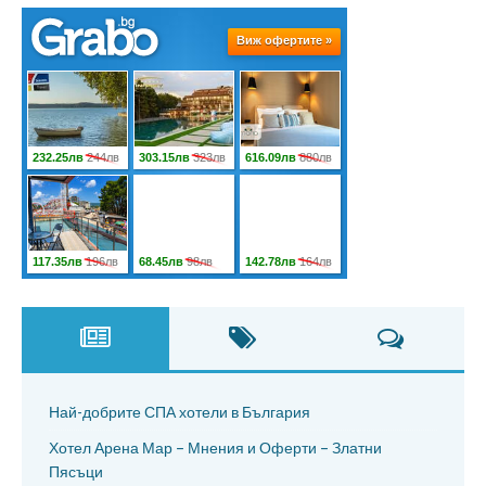
Най-добрите СПА хотели в България
Хотел Арена Мар – Мнения и Оферти – Златни
Пясъци