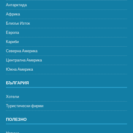
Антарктида
Африка
Близък Изток
Европа
Кариби
Северна Америка
Централна Америка
Южна Америка
БЪЛГАРИЯ
Хотели
Туристически фирми
ПОЛЕЗНО