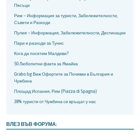
Пясъци
Рим – Информация за туристи, Забележителности,
Съвети и Разходи
Пулия – Информация, Забележителности, Дестинации
Пари и разходи за Тунис
Кога да посетим Малдиви?
50 Любопитни факта за Ямайка
Grabo.bg Виж Офертите за Почивки в България и
Чужбина
Площад Испания, Рим (Piazza di Spagna)
38% туристи от Чужбина се връщат у нас
ВЛЕЗ ВЪВ ФОРУМА: