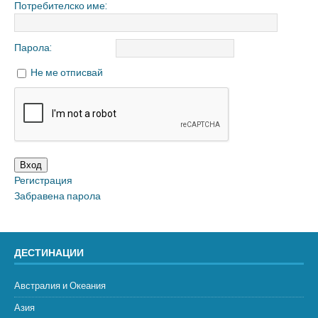
Потребителско име:
Парола:
Не ме отписвай
Вход
Регистрация
Забравена парола
ДЕСТИНАЦИИ
Австралия и Океания
Азия