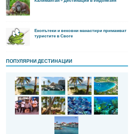
Калимантан – Дестинации в Индонезия
Екопътеки и вековни манастири примамват
туристите в Своге
ПОПУЛЯРНИ ДЕСТИНАЦИИ