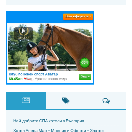
Най-добрите СПА хотели в България
Хотел Арена Мар – Мнения и Оферти – Златни