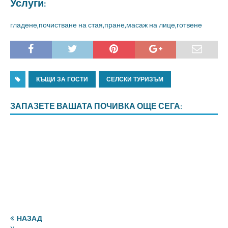
Услуги:
гладене,почистване на стая,пране,масаж на лице,готвене
КЪЩИ ЗА ГОСТИ
СЕЛСКИ ТУРИЗЪМ
ЗАПАЗЕТЕ ВАШАТА ПОЧИВКА ОЩЕ СЕГА:
НАЗАД