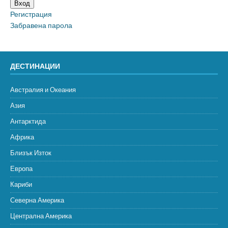
Вход
Регистрация
Забравена парола
ДЕСТИНАЦИИ
Австралия и Океания
Азия
Антарктида
Африка
Близък Изток
Европа
Кариби
Северна Америка
Централна Америка