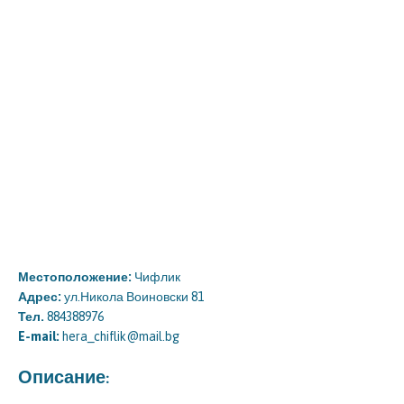
Местоположение:
Чифлик
Адрес:
ул.Никола Воиновски 81
Тел.
884388976
E-mail:
hera_chiflik@mail.bg
Описание: