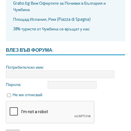
Grabo.bg Виж Офертите за Почивки в България и
Чужбина
Площад Испания, Рим (Piazza di Spagna)
38% туристи от Чужбина се връщат у нас
ВЛЕЗ ВЪВ ФОРУМА:
Потребителско име:
Парола:
Не ме отписвай