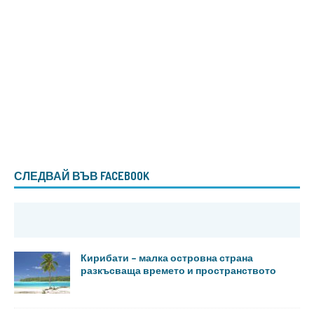
СЛЕДВАЙ ВЪВ FACEBOOK
Кирибати – малка островна страна
разкъсваща времето и пространството