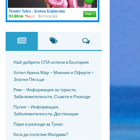
Най-добрите СПА хотели в България
Хотел Арена Мар – Мнения и Оферти –
Златни Пясъци
Рим – Информация за туристи,
Забележителности, Съвети и Разходи
Пулия – Информация,
Забележителности, Дестинации
Пари и разходи за Тунис
Кога да посетим Малдиви?