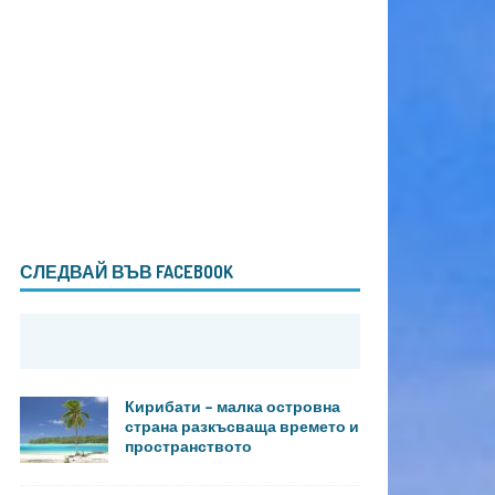
СЛЕДВАЙ ВЪВ FACEBOOK
Кирибати – малка островна
страна разкъсваща времето и
пространството