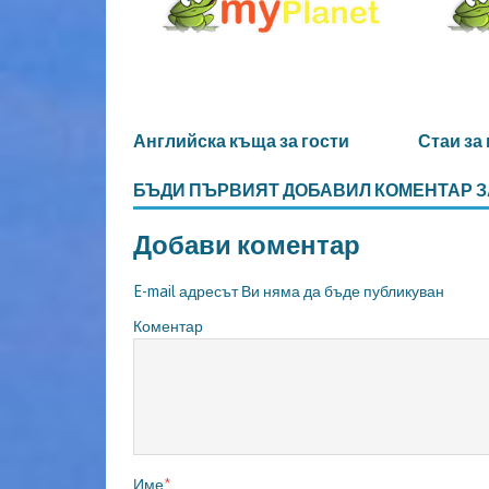
Английска къща за гости
Стаи за
БЪДИ ПЪРВИЯТ ДОБАВИЛ КОМЕНТАР З
Добави коментар
E-mail адресът Ви няма да бъде публикуван
Коментар
Име
*