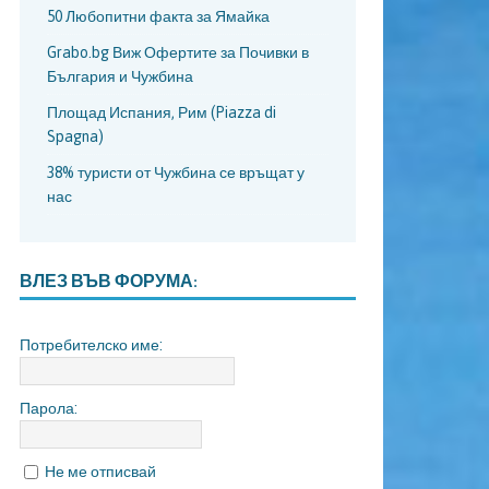
50 Любопитни факта за Ямайка
Grabo.bg Виж Офертите за Почивки в
България и Чужбина
Площад Испания, Рим (Piazza di
Spagna)
38% туристи от Чужбина се връщат у
нас
ВЛЕЗ ВЪВ ФОРУМА:
Потребителско име:
Парола:
Не ме отписвай