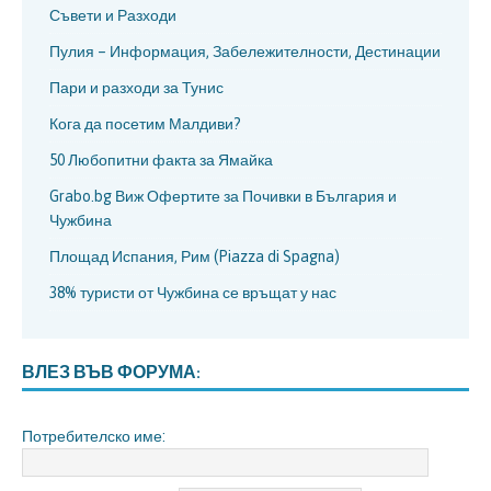
Съвети и Разходи
Пулия – Информация, Забележителности, Дестинации
Пари и разходи за Тунис
Кога да посетим Малдиви?
50 Любопитни факта за Ямайка
Grabo.bg Виж Офертите за Почивки в България и
Чужбина
Площад Испания, Рим (Piazza di Spagna)
38% туристи от Чужбина се връщат у нас
ВЛЕЗ ВЪВ ФОРУМА:
Потребителско име: