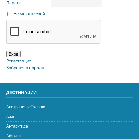
Парола:
Не ме отписвай
Вход
Регистрация
Забравена парола
ДЕСТИНАЦИИ
Австралия и Океания
Азия
Антарктида
Африка