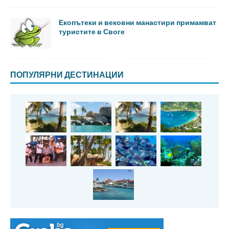
Екопътеки и вековни манастири примамват
туристите в Своге
ПОПУЛЯРНИ ДЕСТИНАЦИИ