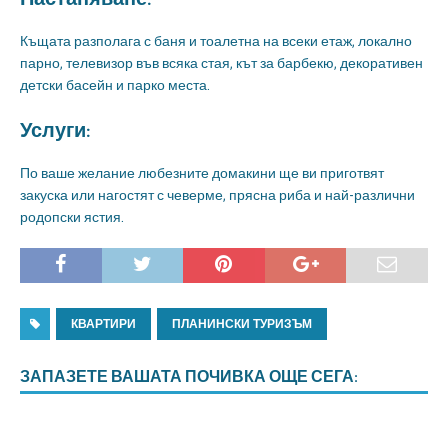
Къщата разполага с баня и тоалетна на всеки етаж, локално
парно, телевизор във всяка стая, кът за барбекю, декоративен
детски басейн и парко места.
Услуги:
По ваше желание любезните домакини ще ви приготвят
закуска или нагостят с чеверме, прясна риба и най-различни
родопски ястия.
КВАРТИРИ
ПЛАНИНСКИ ТУРИЗЪМ
ЗАПАЗЕТЕ ВАШАТА ПОЧИВКА ОЩЕ СЕГА: