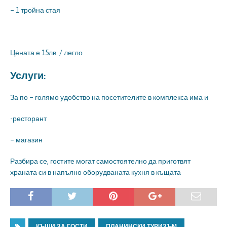
– 1 тройна стая
Цената е 15лв. / легло
Услуги:
За по – голямо удобство на посетителите в комплекса има и
-ресторант
– магазин
Разбира се, гостите могат самостоятелно да приготвят
храната си в напълно оборудваната кухня в къщата
КЪЩИ ЗА ГОСТИ
ПЛАНИНСКИ ТУРИЗЪМ