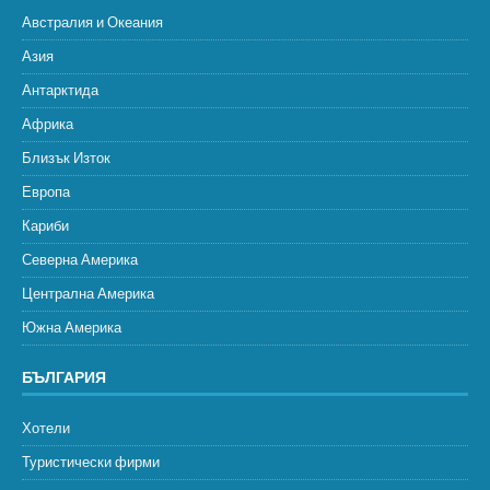
Австралия и Океания
Азия
Антарктида
Африка
Близък Изток
Европа
Кариби
Северна Америка
Централна Америка
Южна Америка
БЪЛГАРИЯ
Хотели
Туристически фирми