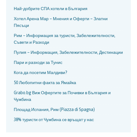
Най-добрите СПА хотели в България
Хотел Арена Мар – Мнения и Оферти – Златни
Пясъци
Рим – Информация за туристи, Забележителности,
Съвети и Разходи
Пулия – Информация, Забележителности, Дестинации
Пари и разходи за Тунис
Кога да посетим Малдиви?
50 Любопитни факта за Ямайка
Grabo.bg Виж Офертите за Почивки в България и
Чужбина
Площад Испания, Рим (Piazza di Spagna)
38% туристи от Чужбина се връщат у нас