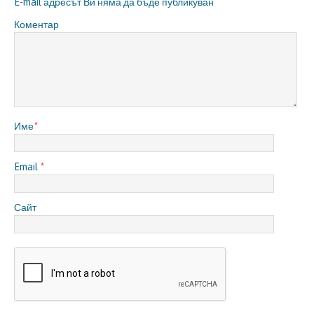
E-mail адресът Ви няма да бъде публикуван
Коментар
Име
*
Email
*
Сайт