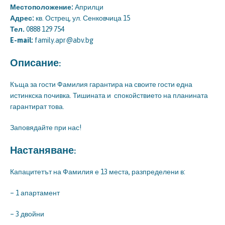
Местоположение:
Априлци
Адрес:
кв. Острец, ул. Сенковчица 15
Тел.
0888 129 754
E-mail:
family.apr@abv.bg
Описание:
Къща за гости Фамилия гарантира на своите гости една
истинкска почивка. Тишината и спокойствието на планината
гарантират това.
Заповядайте при нас!
Настаняване:
Капацитетът на Фамилия е 13 места, разпределени в:
– 1 апартамент
– 3 двойни