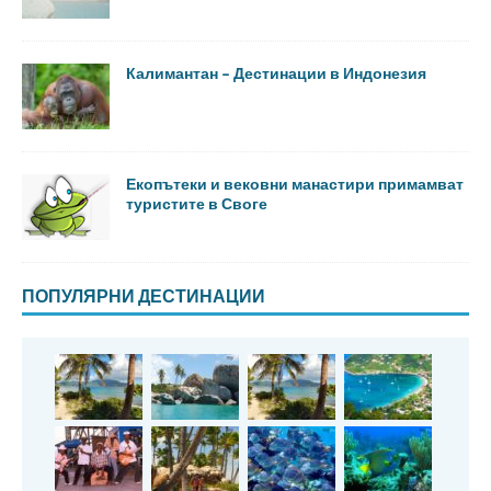
Калимантан – Дестинации в Индонезия
Екопътеки и вековни манастири примамват
туристите в Своге
ПОПУЛЯРНИ ДЕСТИНАЦИИ