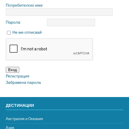
Потребителско име:
Парола:
Не ме отписвай
Вход
Регистрация
Забравена парола
ДЕСТИНАЦИИ
Австралия и Океания
Азия