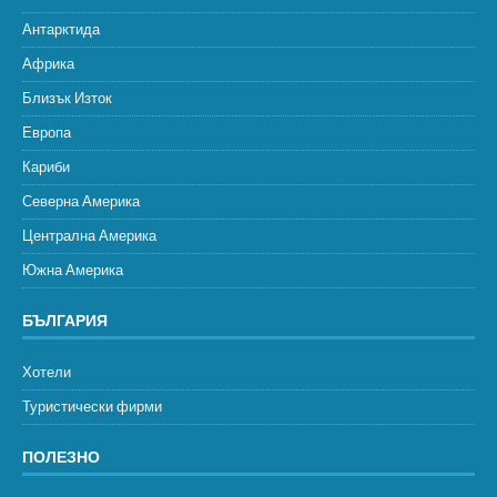
Антарктида
Африка
Близък Изток
Европа
Кариби
Северна Америка
Централна Америка
Южна Америка
БЪЛГАРИЯ
Хотели
Туристически фирми
ПОЛЕЗНО