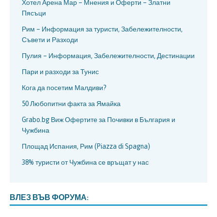
Хотел Арена Мар – Мнения и Оферти – Златни
Пясъци
Рим – Информация за туристи, Забележителности,
Съвети и Разходи
Пулия – Информация, Забележителности, Дестинации
Пари и разходи за Тунис
Кога да посетим Малдиви?
50 Любопитни факта за Ямайка
Grabo.bg Виж Офертите за Почивки в България и
Чужбина
Площад Испания, Рим (Piazza di Spagna)
38% туристи от Чужбина се връщат у нас
ВЛЕЗ ВЪВ ФОРУМА: