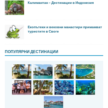
Калимантан – Дестинации в Индонезия
Екопътеки и вековни манастири примамват
туристите в Своге
ПОПУЛЯРНИ ДЕСТИНАЦИИ