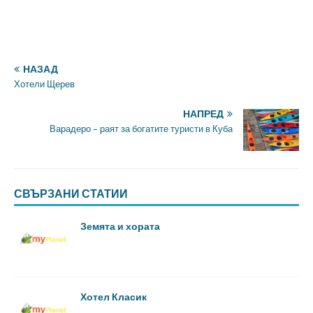
НАЗАД
Хотели Щерев
НАПРЕД
Варадеро – раят за богатите туристи в Куба
СВЪРЗАНИ СТАТИИ
Земята и хората
Хотел Класик