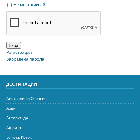
Не ме отписвай
Вход
Регистрация
Забравена парола
ДЕСТИНАЦИИ
Австралия и Океания
Азия
Антарктида
Африка
Близък Изток