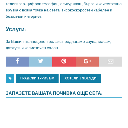
телевизор; цифров телефон, осигуряващ бърза и качественна
връзка с всяка точка на света; високоскоростен кабелен и
безжичен интернет.
Услуги:
За Вашия пълноценен релакс предлагаме сауна, масаж,
джакузи и козметичен салон.
ГРАДСКИ ТУРИЗЪМ
ХОТЕЛИ 3 ЗВЕЗДИ
ЗАПАЗЕТЕ ВАШАТА ПОЧИВКА ОЩЕ СЕГА: