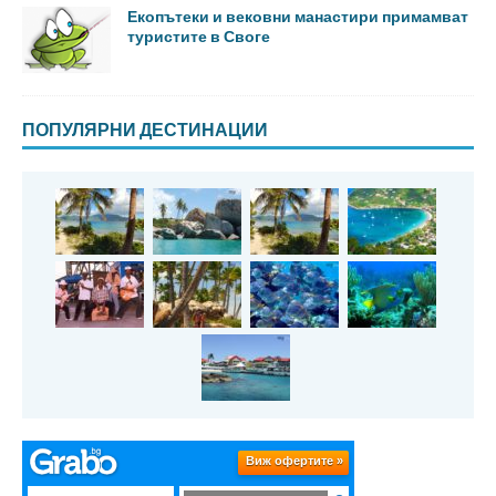
Екопътеки и вековни манастири примамват
туристите в Своге
ПОПУЛЯРНИ ДЕСТИНАЦИИ