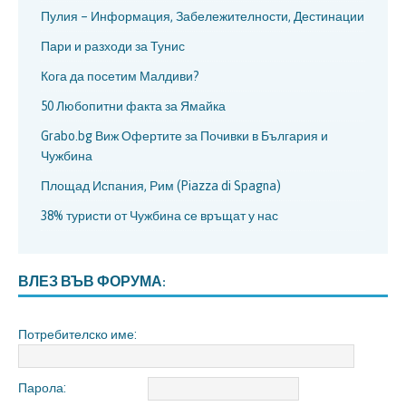
Пулия – Информация, Забележителности, Дестинации
Пари и разходи за Тунис
Кога да посетим Малдиви?
50 Любопитни факта за Ямайка
Grabo.bg Виж Офертите за Почивки в България и
Чужбина
Площад Испания, Рим (Piazza di Spagna)
38% туристи от Чужбина се връщат у нас
ВЛЕЗ ВЪВ ФОРУМА:
Потребителско име:
Парола: