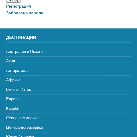
Регистрация
Забравена парола
ДЕСТИНАЦИИ
Австралия и Океания
Азия
Антарктида
Африка
Близък Изток
Европа
Кариби
Северна Америка
Централна Америка
Южна Америка