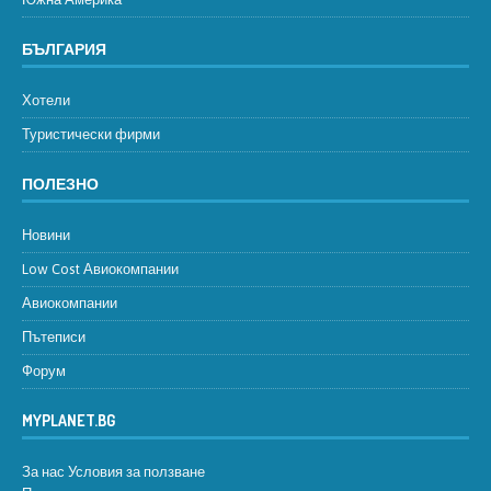
БЪЛГАРИЯ
Хотели
Туристически фирми
ПОЛЕЗНО
Новини
Low Cost Авиокомпании
Авиокомпании
Пътеписи
Форум
MYPLANET.BG
За нас
Условия за ползване