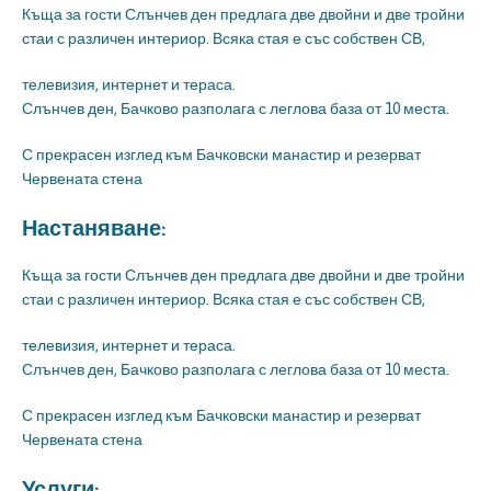
Къща за гости Слънчев ден предлага две двойни и две тройни
стаи с различен интериор. Всяка стая е със собствен СВ,
телевизия, интернет и тераса.
Слънчев ден, Бачково разполага с леглова база от 10 места.
С прекрасен изглед към Бачковски манастир и резерват
Червената стена
Настаняване:
Къща за гости Слънчев ден предлага две двойни и две тройни
стаи с различен интериор. Всяка стая е със собствен СВ,
телевизия, интернет и тераса.
Слънчев ден, Бачково разполага с леглова база от 10 места.
С прекрасен изглед към Бачковски манастир и резерват
Червената стена
Услуги: