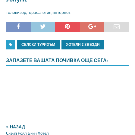
телевизор,тераса,ютия,интернет.
СЕЛСКИ ТУРИЗЪМ
ХОТЕЛИ 2 ЗВЕЗДИ
ЗАПАЗЕТЕ ВАШАТА ПОЧИВКА ОЩЕ СЕГА:
НАЗАД
Скейп Роял Бийч Хотел