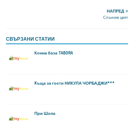
НАПРЕД
Слънчев цвят
СВЪРЗАНИ СТАТИИ
Конна база TABORA
Kъща за гости НИКУЛА ЧОРБАДЖИ***
При Шопа