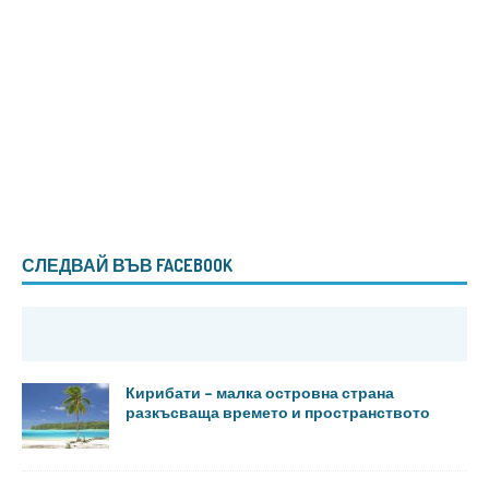
СЛЕДВАЙ ВЪВ FACEBOOK
Кирибати – малка островна страна
разкъсваща времето и пространството