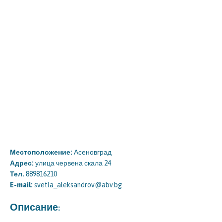
Местоположение:
Асеновград
Адрес:
улица червена скала 24
Тел.
889816210
E-mail:
svetla_aleksandrov@abv.bg
Описание: