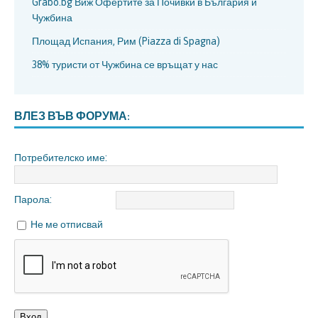
Grabo.bg Виж Офертите за Почивки в България и
Чужбина
Площад Испания, Рим (Piazza di Spagna)
38% туристи от Чужбина се връщат у нас
ВЛЕЗ ВЪВ ФОРУМА:
Потребителско име:
Парола:
Не ме отписвай
Вход