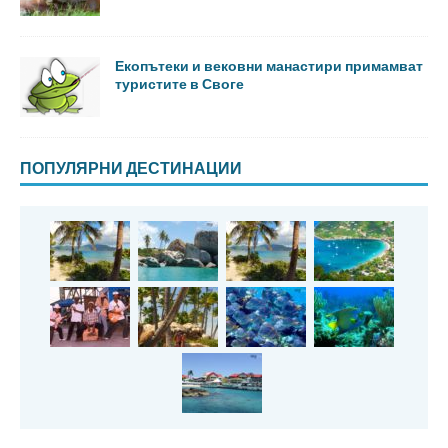
Екопътеки и вековни манастири примамват
туристите в Своге
ПОПУЛЯРНИ ДЕСТИНАЦИИ