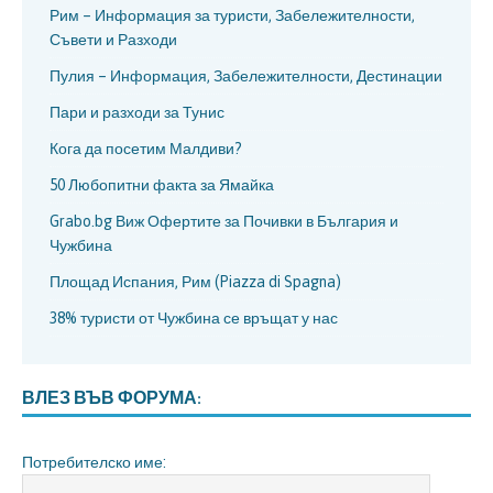
Рим – Информация за туристи, Забележителности,
Съвети и Разходи
Пулия – Информация, Забележителности, Дестинации
Пари и разходи за Тунис
Кога да посетим Малдиви?
50 Любопитни факта за Ямайка
Grabo.bg Виж Офертите за Почивки в България и
Чужбина
Площад Испания, Рим (Piazza di Spagna)
38% туристи от Чужбина се връщат у нас
ВЛЕЗ ВЪВ ФОРУМА:
Потребителско име: