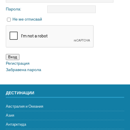
Парола:
Не ме отписвай
Вход
Регистрация
Забравена парола
ДЕСТИНАЦИИ
Австралия и Океания
Азия
Антарктида