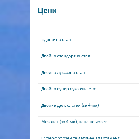
Цени
Единична стая
Двойна стандартна стая
Двойна луксозна стая
Двойна супер луксозна стая
Двойна делукс стая (за 4-ма)
Мезонет (за 4-ма), цена на човек
Суперлуксозен тематичен апартамент