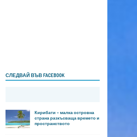
СЛЕДВАЙ ВЪВ FACEBOOK
Кирибати – малка островна
страна разкъсваща времето и
пространството