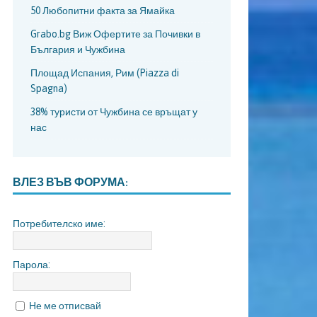
50 Любопитни факта за Ямайка
Grabo.bg Виж Офертите за Почивки в
България и Чужбина
Площад Испания, Рим (Piazza di
Spagna)
38% туристи от Чужбина се връщат у
нас
ВЛЕЗ ВЪВ ФОРУМА:
Потребителско име:
Парола:
Не ме отписвай