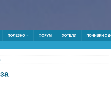
ПОЛЕЗНО
ФОРУМ
ХОТЕЛИ
ПОЧИВКИ С ДО
а
за