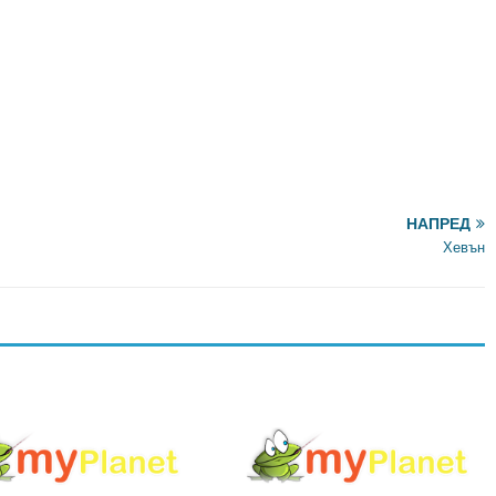
НАПРЕД
Хевън