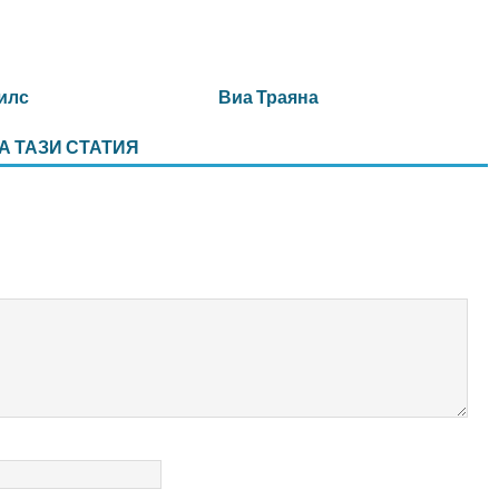
илс
Виа Траяна
А ТАЗИ СТАТИЯ