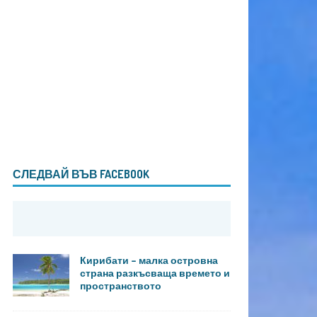
СЛЕДВАЙ ВЪВ FACEBOOK
Кирибати – малка островна
страна разкъсваща времето и
пространството