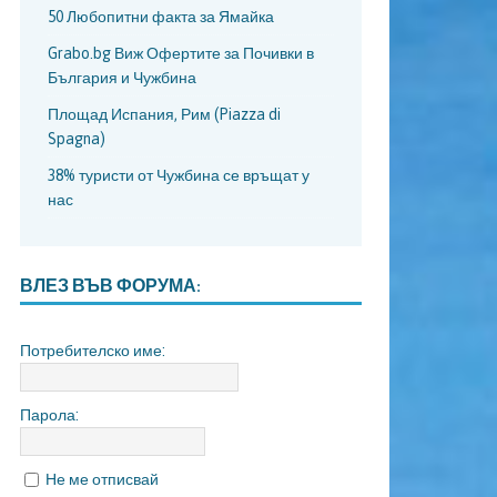
50 Любопитни факта за Ямайка
Grabo.bg Виж Офертите за Почивки в
България и Чужбина
Площад Испания, Рим (Piazza di
Spagna)
38% туристи от Чужбина се връщат у
нас
ВЛЕЗ ВЪВ ФОРУМА:
Потребителско име:
Парола:
Не ме отписвай