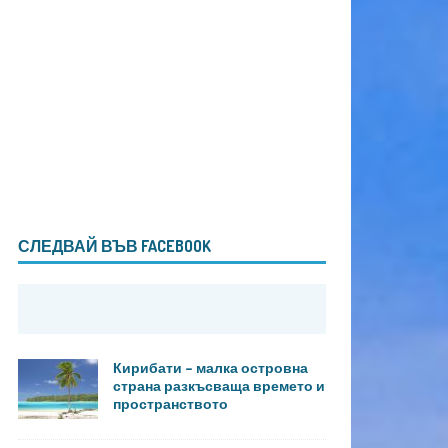
СЛЕДВАЙ ВЪВ FACEBOOK
Кирибати – малка островна
страна разкъсваща времето и
пространството