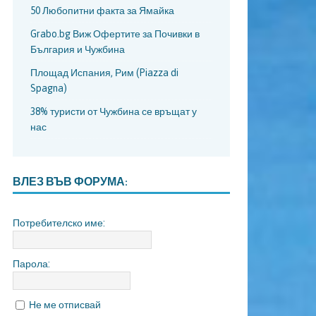
50 Любопитни факта за Ямайка
Grabo.bg Виж Офертите за Почивки в
България и Чужбина
Площад Испания, Рим (Piazza di
Spagna)
38% туристи от Чужбина се връщат у
нас
ВЛЕЗ ВЪВ ФОРУМА:
Потребителско име:
Парола:
Не ме отписвай