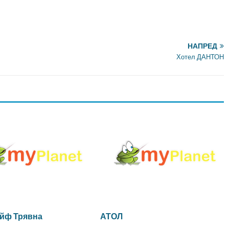
НАПРЕД
Хотел ДАНТОН
йф Трявна
АТОЛ