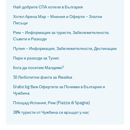
Най-добрите СПА хотели в България
Хотел Арена Мар – Мнения и Оферти – Златни
Пясъци
Рим – Информация за туристи, Забележителности,
Съвети и Разходи
Пулия – Информация, Забележителности, Дестинации
Пари и разходи за Тунис
Кога да посетим Малдиви?
50 Любопитни факта за Ямайка
Grabo.bg Виж Офертите за Почивки в България и
Чужбина
Площад Испания, Рим (Piazza di Spagna)
38% туристи от Чужбина се връщат у нас