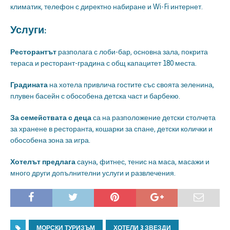
климатик, телефон с директно набиране и Wi-Fi интернет.
Услуги:
Ресторантът
разполага с лоби-бар, основна зала, покрита
тераса и ресторант-градина с общ капацитет 180 места.
Градината
на хотела привлича гостите със своята зеленина,
плувен басейн с обособена детска част и барбекю.
За семействата с деца
са на разположение детски столчета
за хранене в ресторанта, кошарки за спане, детски колички и
обособена зона за игра.
Хотелът предлага
сауна, фитнес, тенис на маса, масажи и
много други допълнителни услуги и развлечения.
МОРСКИ ТУРИЗЪМ
ХОТЕЛИ 3 ЗВЕЗДИ