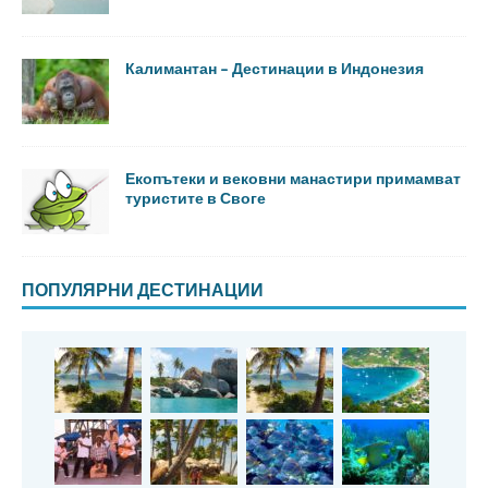
Калимантан – Дестинации в Индонезия
Екопътеки и вековни манастири примамват
туристите в Своге
ПОПУЛЯРНИ ДЕСТИНАЦИИ