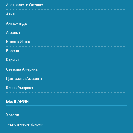
Австралия и Океания
Азия
Антарктида
Африка
Близък Изток
Европа
Кариби
Северна Америка
Централна Америка
Южна Америка
БЪЛГАРИЯ
Хотели
Туристически фирми