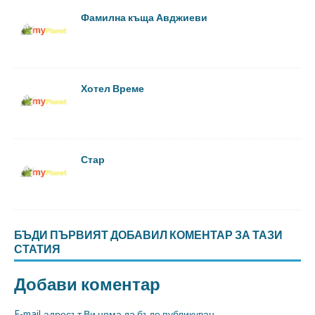
Фамилна къща Авджиеви
Хотел Време
Стар
БЪДИ ПЪРВИЯТ ДОБАВИЛ КОМЕНТАР ЗА ТАЗИ
СТАТИЯ
Добави коментар
E-mail адресът Ви няма да бъде публикуван