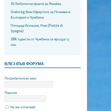
50 Любопитни факта за Ямайка
Grabo.bg Виж Офертите за Почивки в
България и Чужбина
Площад Испания, Рим (Piazza di
Spagna)
38% туристи от Чужбина се връщат у
нас
ВЛЕЗ ВЪВ ФОРУМА:
Потребителско име:
Парола:
Не ме отписвай