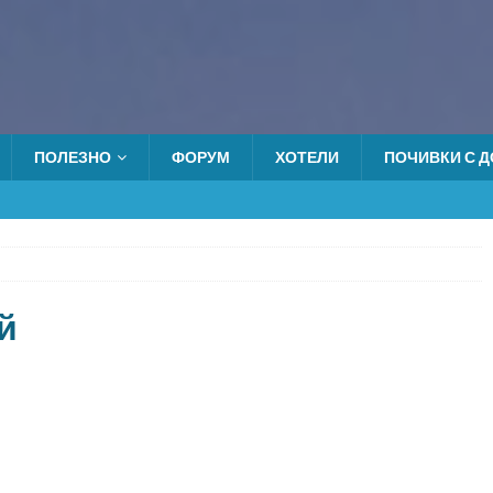
ПОЛЕЗНО
ФОРУМ
ХОТЕЛИ
ПОЧИВКИ С ДО
й