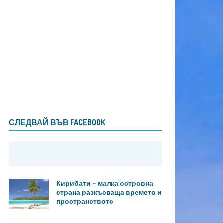
СЛЕДВАЙ ВЪВ FACEBOOK
Кирибати – малка островна
страна разкъсваща времето и
пространството