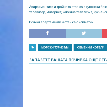
Апартаментите и тройната стая са с куненски бок
телевизор, Интернет, кабелна телевизия, кухненск
Всички апартаменти и стаи са с климатик.
МОРСКИ ТУРИЗЪМ
СЕМЕЙНИ ХОТЕЛИ
ЗАПАЗЕТЕ ВАШАТА ПОЧИВКА ОЩЕ СЕГ