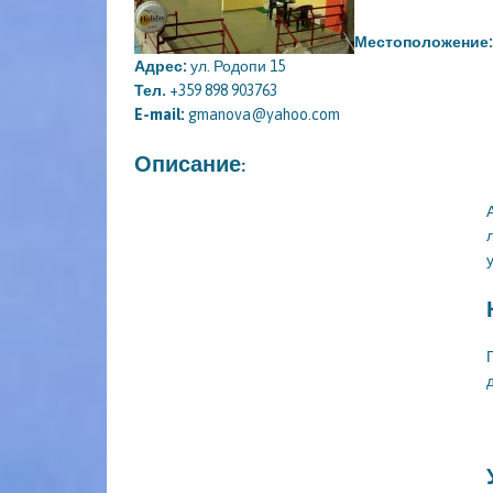
Местоположение
Адрес:
ул. Родопи 15
Тел.
+359 898 903763
E-mail:
gmanova@yahoo.com
Описание: