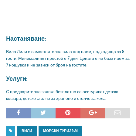
Настаняване:
Вила Лили е самостоятелна вила под наем, подходяща за 8
гости. Минималният престой е 7 дни. Цената е на база наем за
7 нощувки и не зависи от броя на гостите.
Услуги:
С предварителна заявка безплатно са осигуряват детска
кошара, детско столче за хранене и столче за кола.
ВИЛИ
МОРСКИ ТУРИЗЪМ