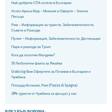
Най-добрите СПА хотели в България
Хотел Арена Мар – Мнения и Оферти – Златни
Пясъци
Рим – Информация за туристи, Забележителности,
Съвети и Разходи
Пулия – Информация, Забележителности, Дестинации
Пари и разходи за Тунис
Кога да посетим Малдиви?
50 Любопитни факта за Ямайка
Grabo.bg Виж Офертите за Почивки в България и
Чужбина
Площад Испания, Рим (Piazza di Spagna)
38% туристи от Чужбина се връщат у нас
ВЛЕЗ ВЪВ ФОРУМА: