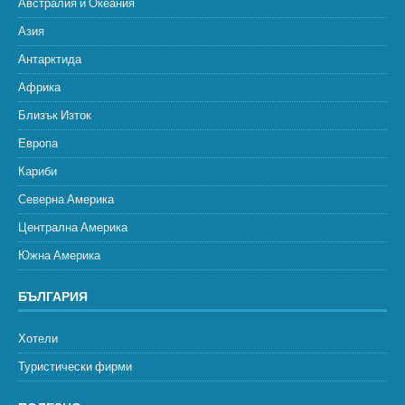
Австралия и Океания
Азия
Антарктида
Африка
Близък Изток
Европа
Кариби
Северна Америка
Централна Америка
Южна Америка
БЪЛГАРИЯ
Хотели
Туристически фирми