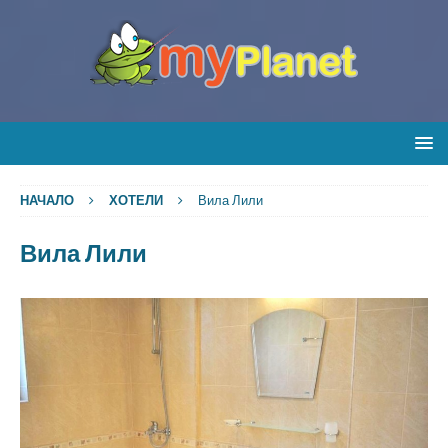
НАЧАЛО
ХОТЕЛИ
Вила Лили
Вила Лили