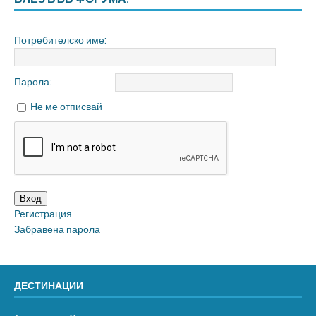
Потребителско име:
Парола:
Не ме отписвай
Вход
Регистрация
Забравена парола
ДЕСТИНАЦИИ