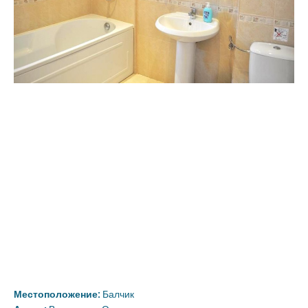
Местоположение:
Балчик