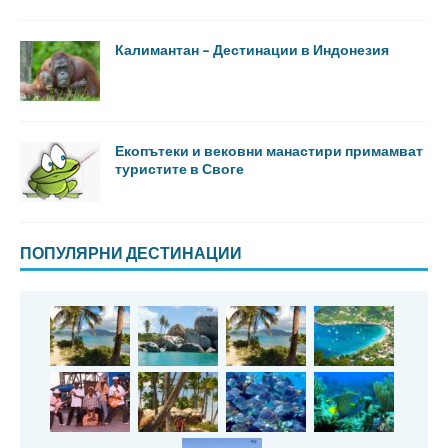
Калимантан – Дестинации в Индонезия
Екопътеки и вековни манастири примамват
туристите в Своге
ПОПУЛЯРНИ ДЕСТИНАЦИИ