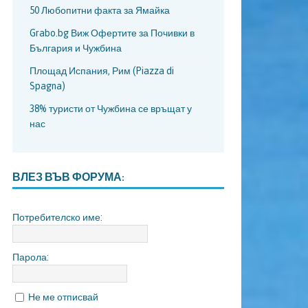
50 Любопитни факта за Ямайка
Grabo.bg Виж Офертите за Почивки в
България и Чужбина
Площад Испания, Рим (Piazza di
Spagna)
38% туристи от Чужбина се връщат у
нас
ВЛЕЗ ВЪВ ФОРУМА:
Потребителско име:
Парола:
Не ме отписвай