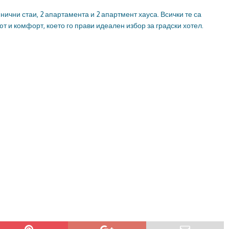
инични стаи, 2 апартамента и 2 апартмент хауса. Всички те са
т и комфорт, което го прави идеален избор за градски хотел.