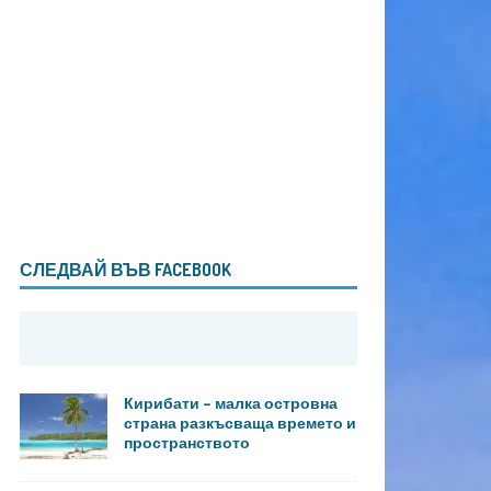
СЛЕДВАЙ ВЪВ FACEBOOK
Кирибати – малка островна
страна разкъсваща времето и
пространството