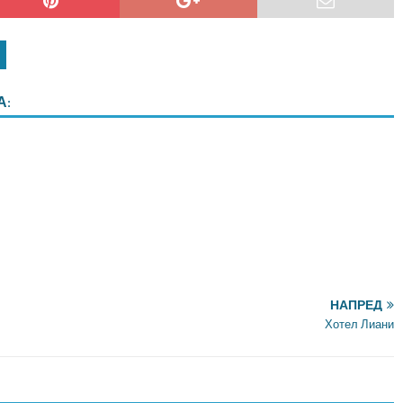
А:
НАПРЕД
Хотел Лиани