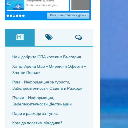
Най-добрите СПА хотели в България
Хотел Арена Мар – Мнения и Оферти –
Златни Пясъци
Рим – Информация за туристи,
Забележителности, Съвети и Разходи
Пулия – Информация,
Забележителности, Дестинации
Пари и разходи за Тунис
Кога да посетим Малдиви?