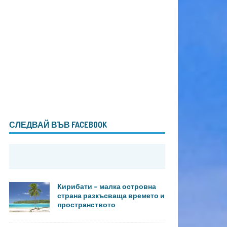
СЛЕДВАЙ ВЪВ FACEBOOK
Кирибати – малка островна
страна разкъсваща времето и
пространството