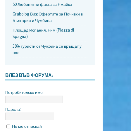
50 Любопитни факта за Ямайка
Grabo.bg Виж Офертите за Почивки в
България и Чужбина
Площад Испания, Рим (Piazza di
Spagna)
38% туристи от Чужбина се връщат у
нас
ВЛЕЗ ВЪВ ФОРУМА:
Потребителско име:
Парола:
Не ме отписвай