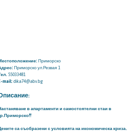
Местоположение:
Приморско
Адрес:
Приморско ул.Резвая 1
Тел.
55033481
E-mail:
dika74@abv.bg
Описание:
Настаняване в апартаменти и самостоятелни стаи в
гр.Приморско!!
Цените са съобразени с условията на икономическа криза.