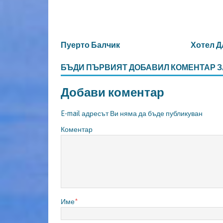
Пуерто Балчик
Хотел 
БЪДИ ПЪРВИЯТ ДОБАВИЛ КОМЕНТАР З
Добави коментар
E-mail адресът Ви няма да бъде публикуван
Коментар
Име
*