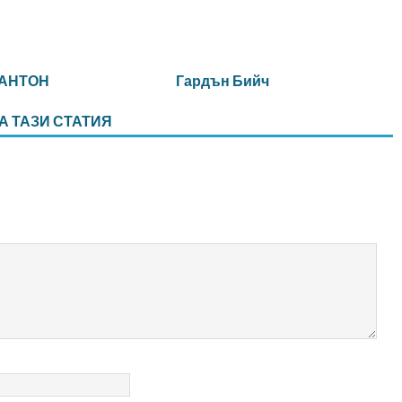
ДАНТОН
Гардън Бийч
А ТАЗИ СТАТИЯ