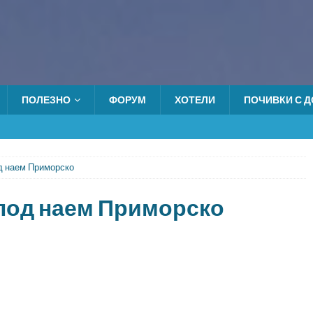
ПОЛЕЗНО
ФОРУМ
ХОТЕЛИ
ПОЧИВКИ С ДО
од наем Приморско
 под наем Приморско