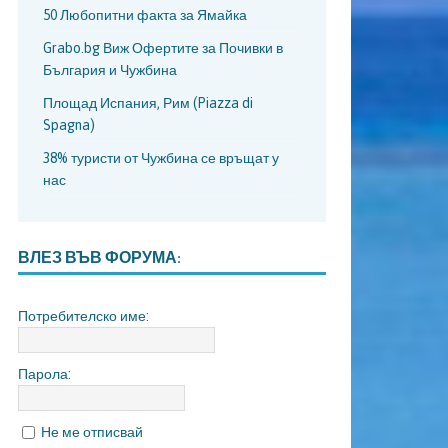
50 Любопитни факта за Ямайка
Grabo.bg Виж Офертите за Почивки в
България и Чужбина
Площад Испания, Рим (Piazza di
Spagna)
38% туристи от Чужбина се връщат у
нас
ВЛЕЗ ВЪВ ФОРУМА:
Потребителско име:
Парола:
Не ме отписвай