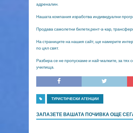
адреналин.
Нашата компания изработва индивидуални програ
Продава самолетни билети,рент-а-кар, трансфер
На страниците на нашия сайт, ще намерите интер
по цял свят.
Разбира се не пропускаме и най-малките, за тях с
училища.
ТУРИСТИЧЕСКИ АГЕНЦИИ
ЗАПАЗЕТЕ ВАШАТА ПОЧИВКА ОЩЕ СЕГ