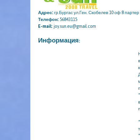
Адрес:
гр.Бургас ул.Ген. Скобелев 10 оф 8 партер
Телефон:
56843115
E-mail:
joy.sun.eu@gmail.com
Информация: