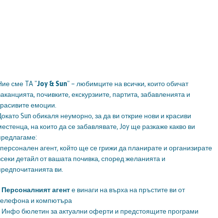
Ние сме TA "
Joy & Sun
" – любимците на всички, които обичат
ваканцията, почивките, екскурзиите, партита, забавленията и
красивите емоции.
Докато Sun обикаля неуморно, за да ви открие нови и красиви
местенца, на които да се забавлявате, Joy ще разкаже какво ви
предлагаме:
*персонален агент, който ще се грижи да планирате и организирате
всеки детайл от вашата почивка, според желанията и
предпочитанията ви.
*
Персоналният агент
е винаги на върха на пръстите ви от
телефона и компютъра
* Инфо бюлетин за актуални оферти и предстоящите програми