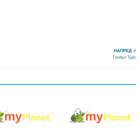
НАПРЕД
Глобул Турс