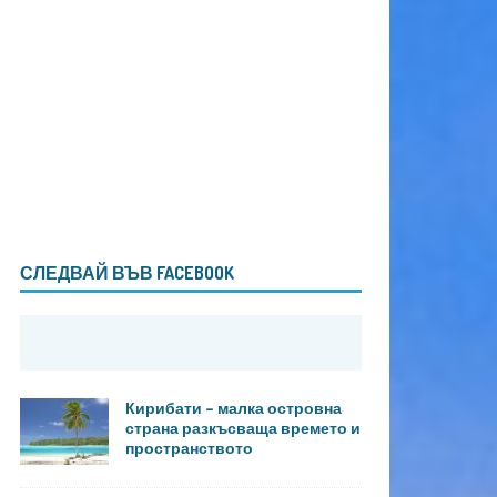
СЛЕДВАЙ ВЪВ FACEBOOK
Кирибати – малка островна
страна разкъсваща времето и
пространството