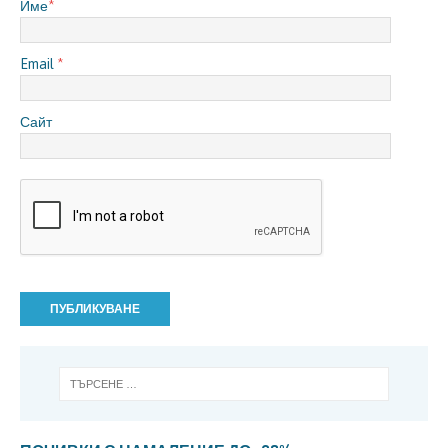
Име
*
Email
*
Сайт