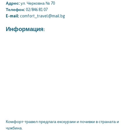
Адрес:
ул. Черковна № 70
Телефон:
02/846 81 07
E-mail:
comfort_travel@mail.bg
Информация:
Комфорт-травел предлага екскурзии и почивки в страната и
чужбина.