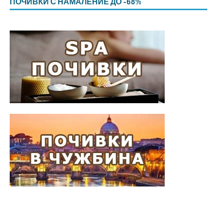
ПОЧИВКИ С НАМАЛЕНИЕ ДО -68%