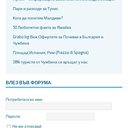
Пари и разходи за Тунис
Кога да посетим Малдиви?
50 Любопитни факта за Ямайка
Grabo.bg Виж Офертите за Почивки в България и
Чужбина
Площад Испания, Рим (Piazza di Spagna)
38% туристи от Чужбина се връщат у нас
ВЛЕЗ ВЪВ ФОРУМА:
Потребителско име:
Парола:
Не ме отписвай