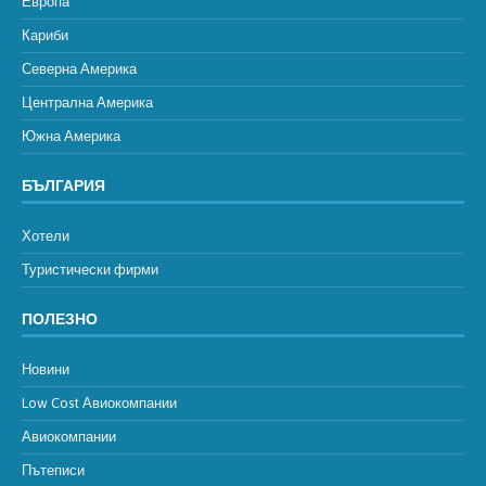
Европа
Кариби
Северна Америка
Централна Америка
Южна Америка
БЪЛГАРИЯ
Хотели
Туристически фирми
ПОЛЕЗНО
Новини
Low Cost Авиокомпании
Авиокомпании
Пътеписи