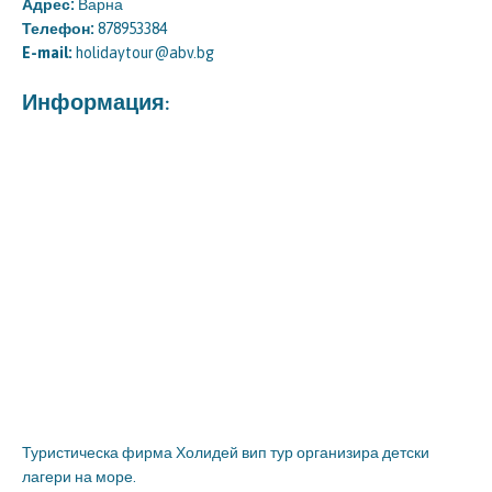
Адрес:
Варна
Телефон:
878953384
E-mail:
holidaytour@abv.bg
Информация:
Туристическа фирма Холидей вип тур организира детски
лагери на море.