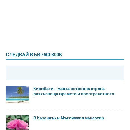
СЛЕДВАЙ ВЪВ FACEBOOK
Кирибати – малка островна страна
разкъсваща времето и пространството
В Казанлък и Мъглижкия манастир