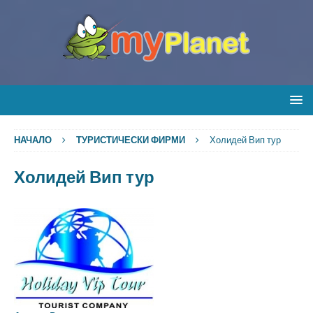
НАЧАЛО
ТУРИСТИЧЕСКИ ФИРМИ
Холидей Вип тур
Холидей Вип тур