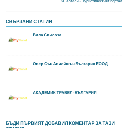
БГ Хотели – Туристическият портал
СВЪРЗАНИ СТАТИИ
Вила Свилоза
Овер Сън Авиейшън България ЕООД
АКАДЕМИК ТРАВЕЛ-БЪЛГАРИЯ
БЪДИ ПЪРВИЯТ ДОБАВИЛ КОМЕНТАР ЗА ТАЗИ