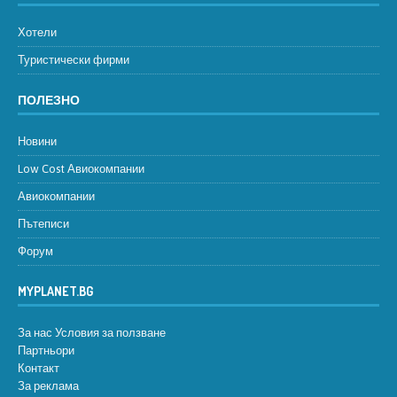
Хотели
Туристически фирми
ПОЛЕЗНО
Новини
Low Cost Авиокомпании
Авиокомпании
Пътеписи
Форум
MYPLANET.BG
За нас
Условия за ползване
Партньори
Контакт
За реклама