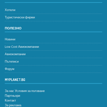
Хотели
Туристически фирми
ПОЛЕЗНО
Новини
Low Cost Авиокомпании
Авиокомпании
Пътеписи
Форум
MYPLANET.BG
За нас
Условия за ползване
Партньори
Контакт
За реклама