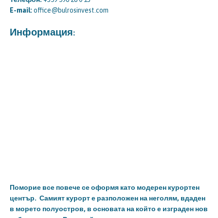
E-mail:
office@bulrosinvest.com
Информация:
Поморие все повече се оформя като модерен курортен
център. Самият курорт е разположен на неголям, вдаден
в морето полуостров, в основата на който е изграден нов