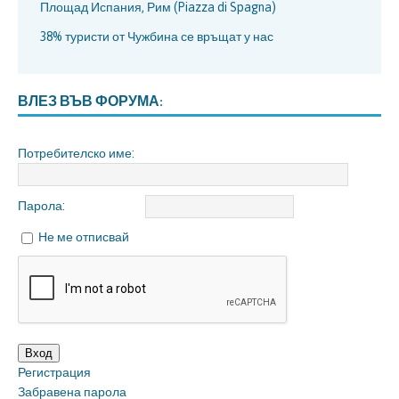
Площад Испания, Рим (Piazza di Spagna)
38% туристи от Чужбина се връщат у нас
ВЛЕЗ ВЪВ ФОРУМА:
Потребителско име:
Парола:
Не ме отписвай
Вход
Регистрация
Забравена парола