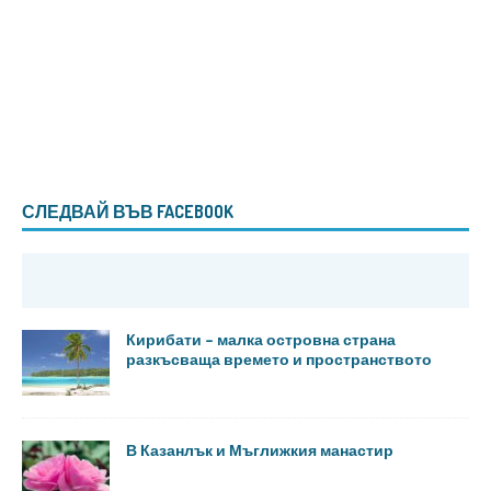
СЛЕДВАЙ ВЪВ FACEBOOK
Кирибати – малка островна страна
разкъсваща времето и пространството
В Казанлък и Мъглижкия манастир