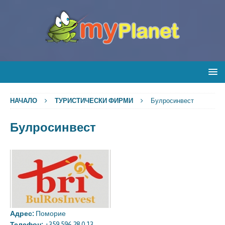
НАЧАЛО
ТУРИСТИЧЕСКИ ФИРМИ
Булросинвест
Булросинвест
Адрес:
Поморие
Телефон:
+359 596 28 0 13