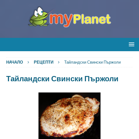
НАЧАЛО
РЕЦЕПТИ
Тайландски Свински Пържоли
Тайландски Свински Пържоли