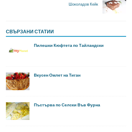
Шоколадов Кейк
СВЪРЗАНИ СТАТИИ
Пилешки Кюфтета по Тайландски
Вкусен Омлет на Тиган
Пъстърва по Селски Във Фурна