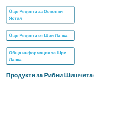
Oще Рецепти за Основни
Ястия
Oще Рецепти от Шри Ланка
Обща информация за Шри
Ланка
Продукти за Рибни Шишчета: