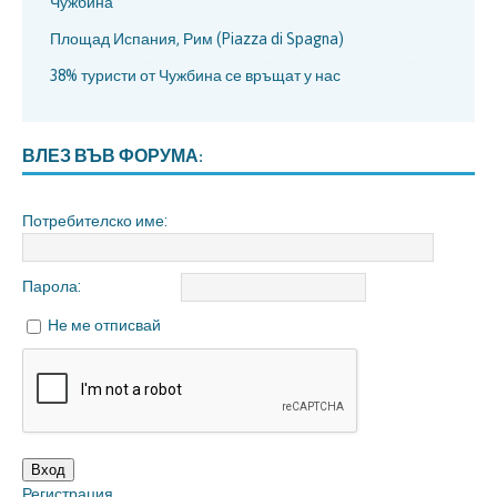
Чужбина
Площад Испания, Рим (Piazza di Spagna)
38% туристи от Чужбина се връщат у нас
ВЛЕЗ ВЪВ ФОРУМА:
Потребителско име:
Парола:
Не ме отписвай
Вход
Регистрация