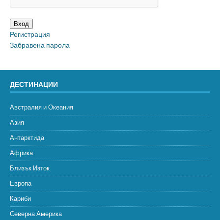
Вход
Регистрация
Забравена парола
ДЕСТИНАЦИИ
Австралия и Океания
Азия
Антарктида
Африка
Близък Изток
Европа
Кариби
Северна Америка