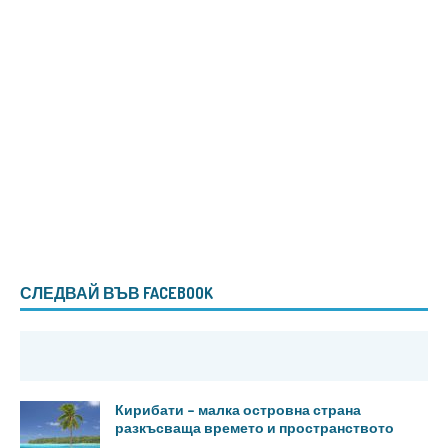
СЛЕДВАЙ ВЪВ FACEBOOK
Кирибати – малка островна страна
разкъсваща времето и пространството