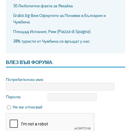
50 Любопитни факта за Ямайка
Grabo.bg Виж Офертите за Почивки в България и
Чужбина
Площад Испания, Рим (Piazza di Spagna)
38% туристи от Чужбина се връщат у нас
ВЛЕЗ ВЪВ ФОРУМА:
Потребителско име:
Парола:
Не ме отписвай