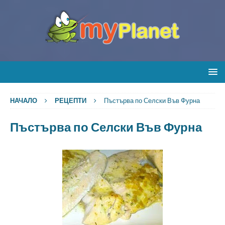
НАЧАЛО
РЕЦЕПТИ
Пъстърва по Селски Във Фурна
Пъстърва по Селски Във Фурна