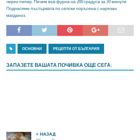
черен пипер. Печем във фурна на 200 градуса за 30 минути.
Поднасяме пъстървата по селски поръсена с нарязан
магданоз.
ОСНОВНИ
РЕЦЕПТИ ОТ БЪЛГАРИЯ
ЗАПАЗЕТЕ ВАШАТА ПОЧИВКА ОЩЕ СЕГА:
НАЗАД