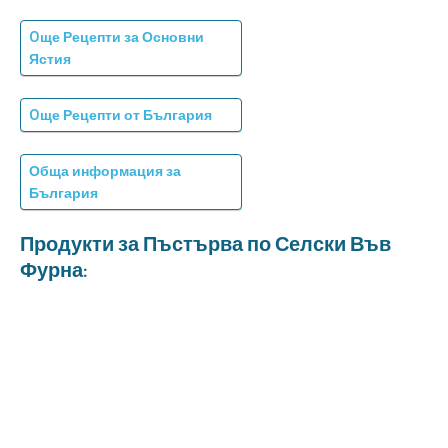
Oще Рецепти за Основни
Ястия
Oще Рецепти от България
Обща информация за
България
Продукти за Пъстърва по Селски Във
Фурна: