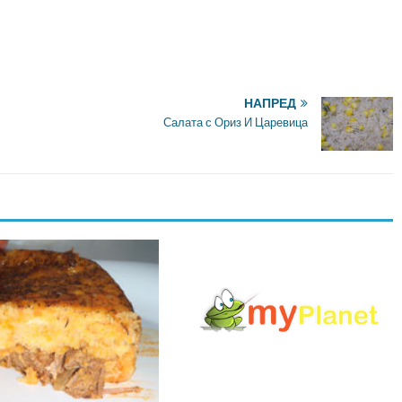
НАПРЕД
Салата с Ориз И Царевица