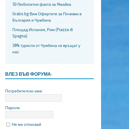
50 Любопитни факта за Ямайка
Grabo.bg Виж Офертите за Почивки в
България и Чужбина
Площад Испания, Рим (Piazza di
Spagna)
38% туристи от Чужбина се връщат у
нас
ВЛЕЗ ВЪВ ФОРУМА:
Потребителско име:
Парола:
Не ме отписвай