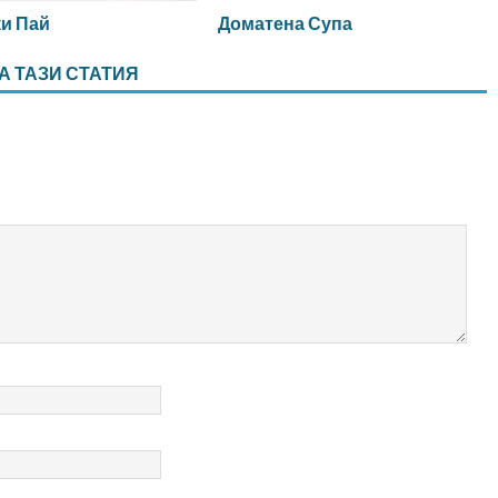
и Пай
Доматена Супа
А ТАЗИ СТАТИЯ