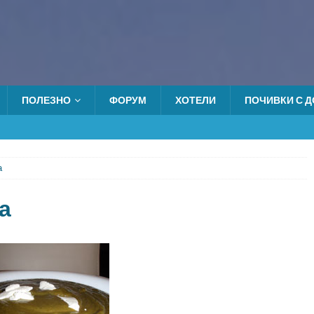
ПОЛЕЗНО
ФОРУМ
ХОТЕЛИ
ПОЧИВКИ С ДО
а
а