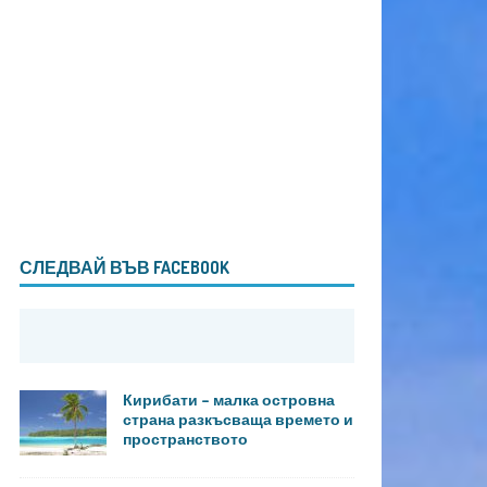
СЛЕДВАЙ ВЪВ FACEBOOK
Кирибати – малка островна
страна разкъсваща времето и
пространството