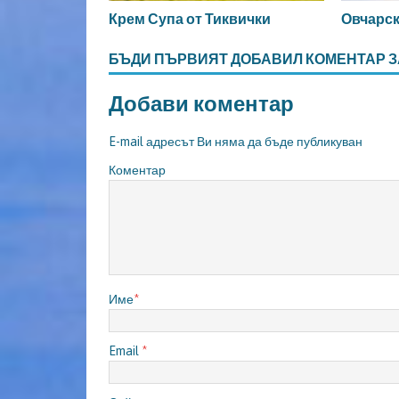
Крем Супа от Тиквички
Овчарск
БЪДИ ПЪРВИЯТ ДОБАВИЛ КОМЕНТАР З
Добави коментар
E-mail адресът Ви няма да бъде публикуван
Коментар
Име
*
Email
*