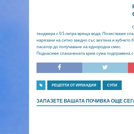
тенджера с 0.5 литра вряща вода. Почистваме сп
нарязани на ситно заедно със зехтина и кубчето 
пасатор до получаване на еднородна смес.
Поднасяме спаначената крем сума подправена с
РЕЦЕПТИ ОТ ИРЛАНДИЯ
СУПИ
ЗАПАЗЕТЕ ВАШАТА ПОЧИВКА ОЩЕ СЕГ