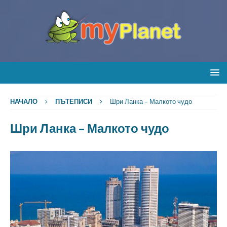
НАЧАЛО
ПЪТЕПИСИ
Шри Ланка – Малкото чудо
Шри Ланка – Малкото чудо