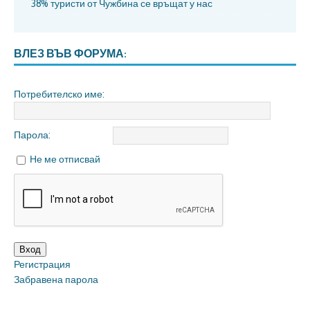
38% туристи от Чужбина се връщат у нас
ВЛЕЗ ВЪВ ФОРУМА:
Потребителско име:
Парола:
Не ме отписвай
Вход
Регистрация
Забравена парола