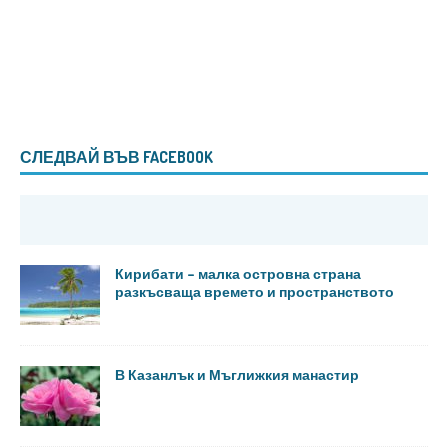
СЛЕДВАЙ ВЪВ FACEBOOK
Кирибати – малка островна страна
разкъсваща времето и пространството
В Казанлък и Мъглижкия манастир