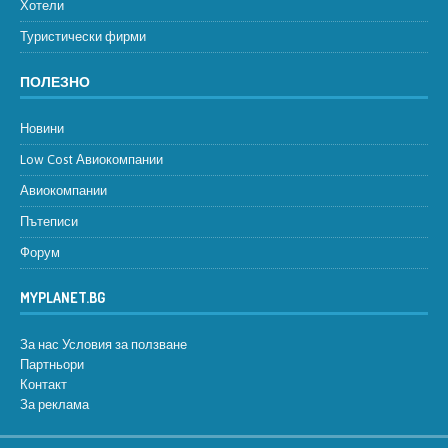
Хотели
Туристически фирми
ПОЛЕЗНО
Новини
Low Cost Авиокомпании
Авиокомпании
Пътеписи
Форум
MYPLANET.BG
За нас
Условия за ползване
Партньори
Контакт
За реклама