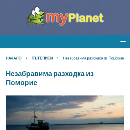
НАЧАЛО
ПЪТЕПИСИ
Незабравима разходка из Поморие
Незабравима разходка из
Поморие