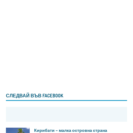
СЛЕДВАЙ ВЪВ FACEBOOK
Кирибати – малка островна страна