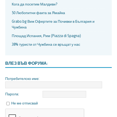
Кога да посетим Малдиви?
50 Любопитни факта за Ямайка
Grabo.bg Виж Офертите за Почивки в България и
Чужбина
Площад Испания, Рим (Piazza di Spagna)
38% туристи от Чужбина се връщат у нас
ВЛЕЗ ВЪВ ФОРУМА:
Потребителско име:
Парола:
Не ме отписвай