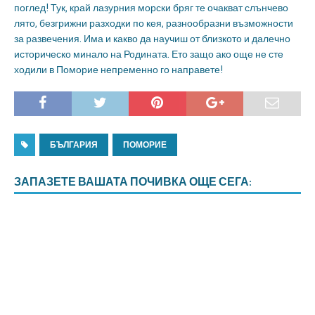
поглед! Тук, край лазурния морски бряг те очакват слънчево
лято, безгрижни разходки по кея, разнообразни възможности
за развечения. Има и какво да научиш от близкото и далечно
историческо минало на Родината. Ето защо ако още не сте
ходили в Поморие непременно го направете!
БЪЛГАРИЯ
ПОМОРИЕ
ЗАПАЗЕТЕ ВАШАТА ПОЧИВКА ОЩЕ СЕГА: