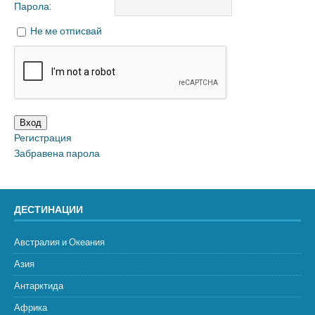
Парола:
Не ме отписвай
Вход
Регистрация
Забравена парола
ДЕСТИНАЦИИ
Австралия и Океания
Азия
Антарктида
Африка