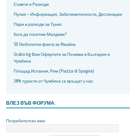
Съвети и Разходи
Пулия – Информация, Забележителности, Дестинации
Пари и разходи за Тунис
Кога да посетим Малдиви?
50 Любопитни факта за Ямайка
Grabo.bg Виж Офертите за Почивки в България и
Чужбина
Площад Испания, Рим (Piazza di Spagna)
38% туристи от Чужбина се връщат у нас
ВЛЕЗ ВЪВ ФОРУМА:
Потребителско име: