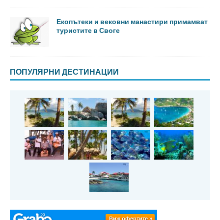
Екопътеки и вековни манастири примамват
туристите в Своге
ПОПУЛЯРНИ ДЕСТИНАЦИИ