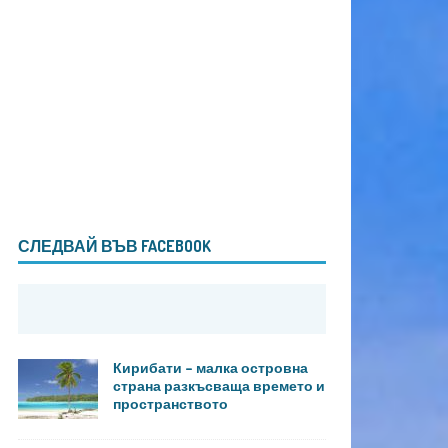
СЛЕДВАЙ ВЪВ FACEBOOK
Кирибати – малка островна
страна разкъсваща времето и
пространството