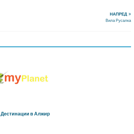
НАПРЕД
Вила Русалка
 Дестинации в Алжир