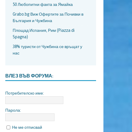
50 Любопитни факта за Ямайка
Grabo.bg Виж Офертите за Почивки в
България и Чужбина
Площад Испания, Рим (Piazza di
Spagna)
38% туристи от Чужбина се връщат у
нас
ВЛЕЗ ВЪВ ФОРУМА:
Потребителско име:
Парола:
Не ме отписвай