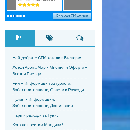
Най-добрите СПА хотели в България
Хотел Арена Мар – Мнения и Оферти –
Златни Пясъци
Рим – Информация за туристи,
Забележителности, Съвети и Разходи
Пулия – Информация,
Забележителности, Дестинации
Пари и разходи за Тунис
Кога да посетим Малдиви?