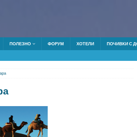
ПОЛЕЗНО
ФОРУМ
ХОТЕЛИ
ПОЧИВКИ С ДО
ара
ра