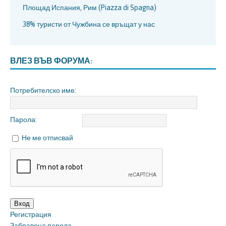
Площад Испания, Рим (Piazza di Spagna)
38% туристи от Чужбина се връщат у нас
ВЛЕЗ ВЪВ ФОРУМА:
Потребителско име:
Парола:
Не ме отписвай
Вход
Регистрация
Забравена парола