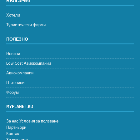
БЪЛГАРИЯ
Хотели
Туристически фирми
ПОЛЕЗНО
Новини
Low Cost Авиокомпании
Авиокомпании
Пътеписи
Форум
MYPLANET.BG
За нас
Условия за ползване
Партньори
Контакт
За реклама