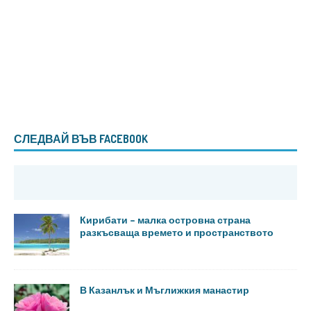
СЛЕДВАЙ ВЪВ FACEBOOK
Кирибати – малка островна страна
разкъсваща времето и пространството
В Казанлък и Мъглижкия манастир