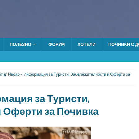
ПОЛЕЗНО
ФОРУМ
ХОТЕЛИ
ПОЧИВКИ С ДО
от д’ Ивоар – Информация за Туристи, Забележителности и Оферти за
рмация за Туристи,
 Оферти за Почивка