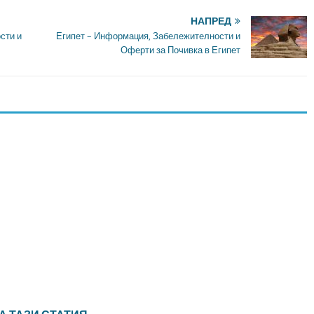
НАПРЕД
сти и
Египет – Информация, Забележителности и
Оферти за Почивка в Египет