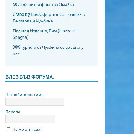
50 Любопитни факта за Ямайка
Grabo.bg Виж Офертите за Почивки в
България и Чужбина
Площад Испания, Рим (Piazza di
Spagna)
38% туристи от Чужбина се връщат у
нас
ВЛЕЗ ВЪВ ФОРУМА:
Потребителско име:
Парола:
Не ме отписвай