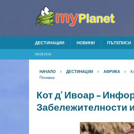
ДЕСТИНАЦИИ
НОВИНИ
ПЪТЕПИСИ
08.08.2026
НАЧАЛО
ДЕСТИНАЦИИ
АФРИКА
К
Почивка
Кот д’ Ивоар – Инфо
Забележителности и