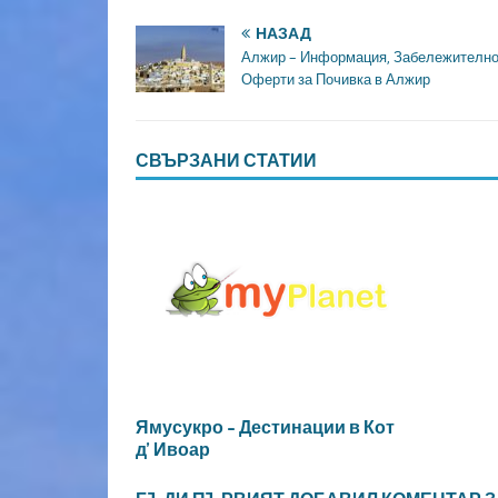
НАЗАД
Алжир – Информация, Забележително
Оферти за Почивка в Алжир
СВЪРЗАНИ СТАТИИ
Ямусукро – Дестинации в Кот
д’ Ивоар