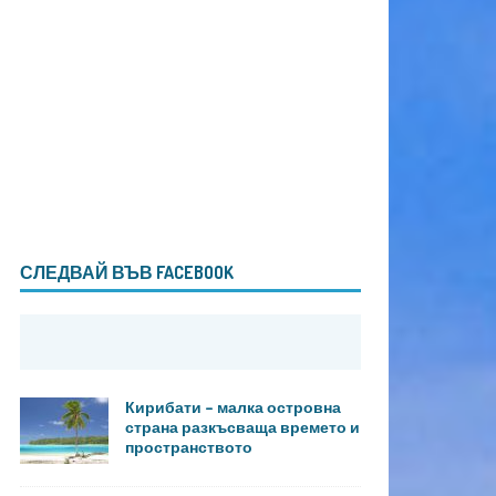
СЛЕДВАЙ ВЪВ FACEBOOK
Кирибати – малка островна
страна разкъсваща времето и
пространството