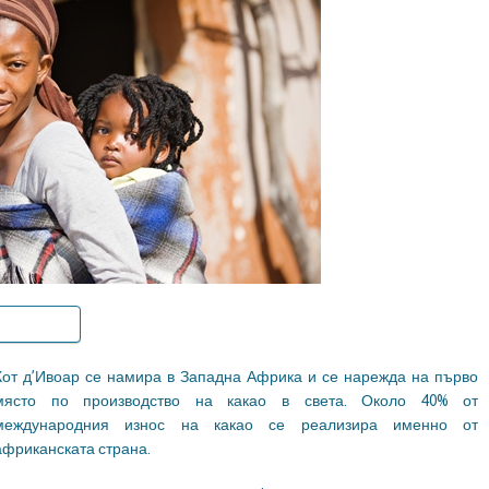
Кот д’Ивоар се намира в Западна Африка и се нарежда на първо
място по производство на какао в света. Около 40% от
международния износ на какао се реализира именно от
африканската страна.