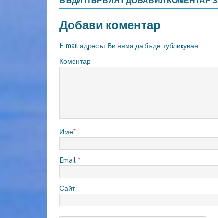
БЪДИ ПЪРВИЯТ ДОБАВИЛ КОМЕНТАР З
Добави коментар
E-mail адресът Ви няма да бъде публикуван
Коментар
Име
*
Email
*
Сайт