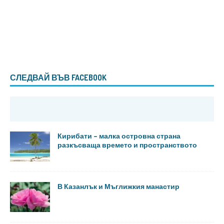
СЛЕДВАЙ ВЪВ FACEBOOK
Кирибати – малка островна страна
разкъсваща времето и пространството
В Казанлък и Мъглижкия манастир