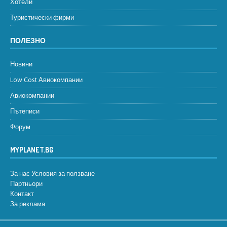
Хотели
Туристически фирми
ПОЛЕЗНО
Новини
Low Cost Авиокомпании
Авиокомпании
Пътеписи
Форум
MYPLANET.BG
За нас
Условия за ползване
Партньори
Контакт
За реклама