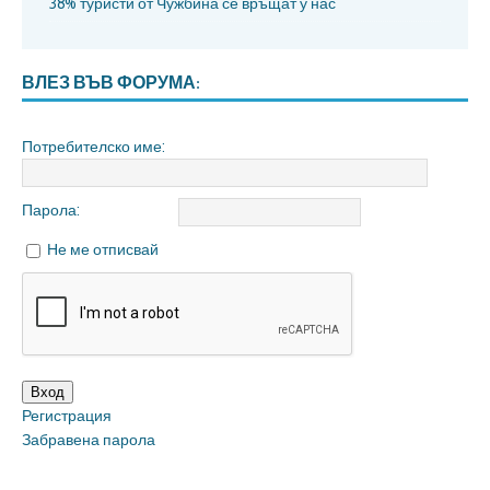
38% туристи от Чужбина се връщат у нас
ВЛЕЗ ВЪВ ФОРУМА:
Потребителско име:
Парола:
Не ме отписвай
Вход
Регистрация
Забравена парола