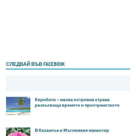
СЛЕДВАЙ ВЪВ FACEBOOK
Кирибати – малка островна страна
разкъсваща времето и пространството
В Казанлък и Мъглижкия манастир