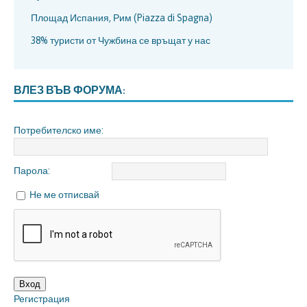
Площад Испания, Рим (Piazza di Spagna)
38% туристи от Чужбина се връщат у нас
ВЛЕЗ ВЪВ ФОРУМА:
Потребителско име:
Парола:
Не ме отписвай
Вход
Регистрация