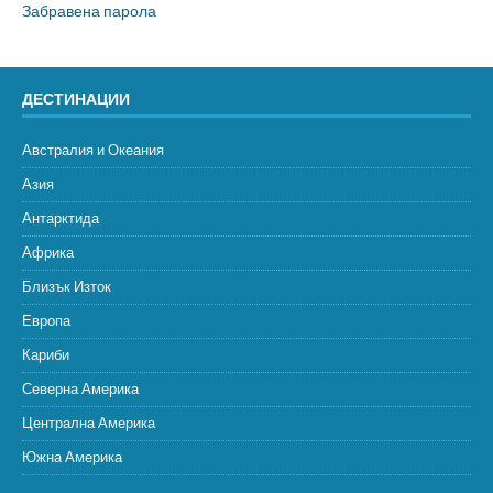
Забравена парола
ДЕСТИНАЦИИ
Австралия и Океания
Азия
Антарктида
Африка
Близък Изток
Европа
Кариби
Северна Америка
Централна Америка
Южна Америка