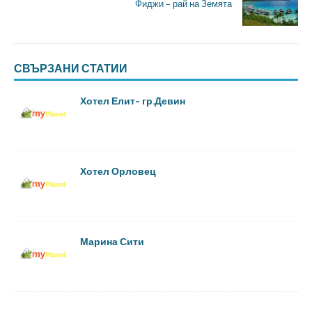
Фиджи – рай на Земята
СВЪРЗАНИ СТАТИИ
Хотел Елит- гр.Девин
Хотел Орловец
Марина Сити