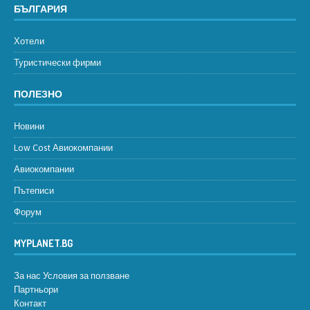
БЪЛГАРИЯ
Хотели
Туристически фирми
ПОЛЕЗНО
Новини
Low Cost Авиокомпании
Авиокомпании
Пътеписи
Форум
MYPLANET.BG
За нас
Условия за ползване
Партньори
Контакт