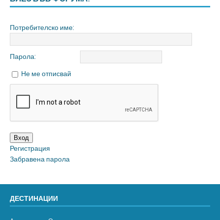
Потребителско име:
Парола:
Не ме отписвай
Вход
Регистрация
Забравена парола
ДЕСТИНАЦИИ