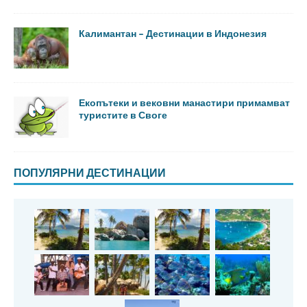
Калимантан – Дестинации в Индонезия
Екопътеки и вековни манастири примамват
туристите в Своге
ПОПУЛЯРНИ ДЕСТИНАЦИИ