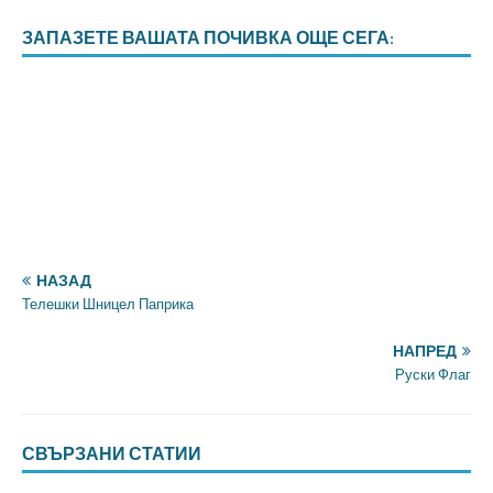
ЗАПАЗЕТЕ ВАШАТА ПОЧИВКА ОЩЕ СЕГА:
НАЗАД
Телешки Шницел Паприка
НАПРЕД
Руски Флаг
СВЪРЗАНИ СТАТИИ