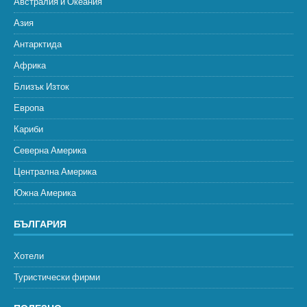
Австралия и Океания
Азия
Антарктида
Африка
Близък Изток
Европа
Кариби
Северна Америка
Централна Америка
Южна Америка
БЪЛГАРИЯ
Хотели
Туристически фирми