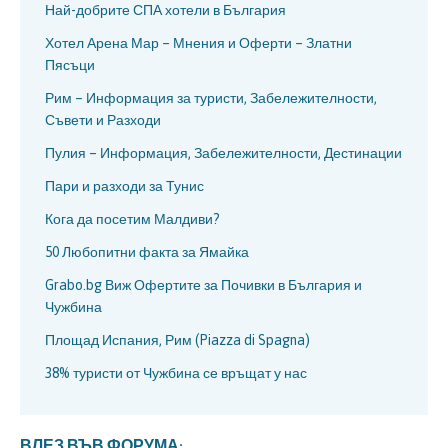
Най-добрите СПА хотели в България
Хотел Арена Мар – Мнения и Оферти – Златни
Пясъци
Рим – Информация за туристи, Забележителности,
Съвети и Разходи
Пулия – Информация, Забележителности, Дестинации
Пари и разходи за Тунис
Кога да посетим Малдиви?
50 Любопитни факта за Ямайка
Grabo.bg Виж Офертите за Почивки в България и
Чужбина
Площад Испания, Рим (Piazza di Spagna)
38% туристи от Чужбина се връщат у нас
ВЛЕЗ ВЪВ ФОРУМА: