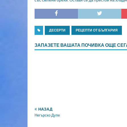
със смлени орехи. Оставя се да престои на хладно
ДЕСЕРТИ
РЕЦЕПТИ ОТ БЪЛГАРИЯ
ЗАПАЗЕТЕ ВАШАТА ПОЧИВКА ОЩЕ СЕГ
НАЗАД
Негърско Дупе