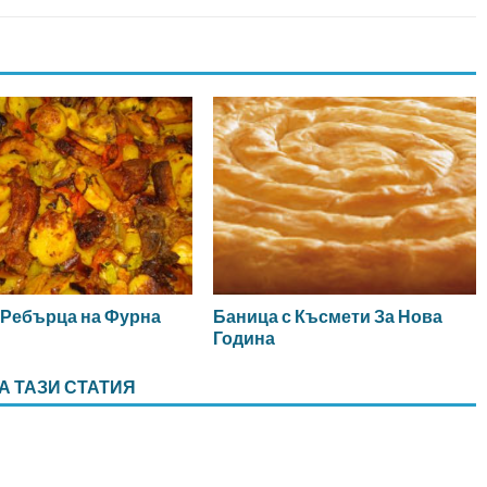
Баница с Късмети За Нова
 Ребърца на Фурна
Година
А ТАЗИ СТАТИЯ