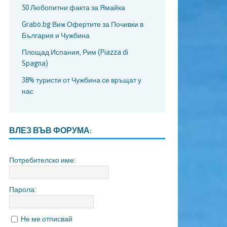
50 Любопитни факта за Ямайка
Grabo.bg Виж Офертите за Почивки в
България и Чужбина
Площад Испания, Рим (Piazza di
Spagna)
38% туристи от Чужбина се връщат у
нас
ВЛЕЗ ВЪВ ФОРУМА:
Потребителско име:
Парола:
Не ме отписвай