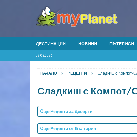
ДЕСТИНАЦИИ
НОВИНИ
ПЪТЕПИСИ
08.08.2026
НАЧАЛО
РЕЦЕПТИ
Сладкиш с Компот/С
Сладкиш с Компот/
Oще Рецепти за Десерти
Oще Рецепти от България