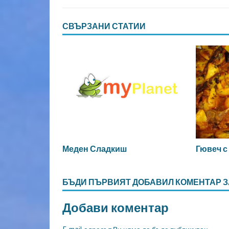
СВЪРЗАНИ СТАТИИ
Меден Сладкиш
Гювеч с
БЪДИ ПЪРВИЯТ ДОБАВИЛ КОМЕНТАР З
Добави коментар