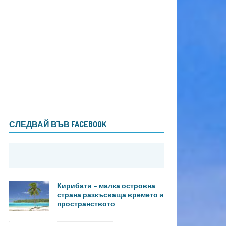
СЛЕДВАЙ ВЪВ FACEBOOK
Кирибати – малка островна
страна разкъсваща времето и
пространството