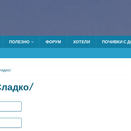
ПОЛЕЗНО
ФОРУМ
ХОТЕЛИ
ПОЧИВКИ С ДО
ладко/
Сладко/