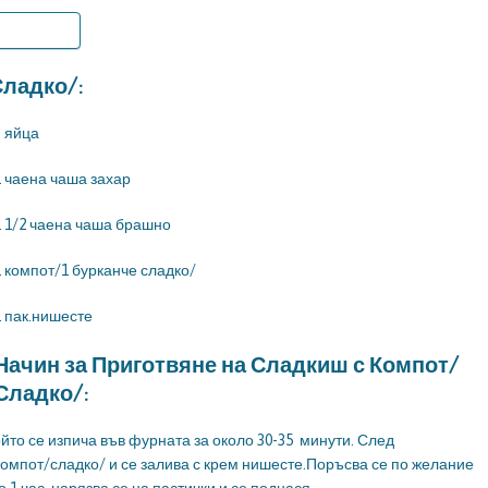
ладко/:
3 яйца
1 чаена чаша захар
1 1/2 чаена чаша брашно
1 компот/1 бурканче сладко/
1 пак.нишесте
Начин за Приготвяне на Сладкиш с Компот/
Сладко/:
йто се изпича във фурната за около 30-35 минути. След
 компот/сладко/ и се залива с крем нишесте.Поръсва се по желание