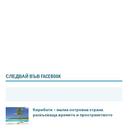
СЛЕДВАЙ ВЪВ FACEBOOK
Кирибати – малка островна страна
разкъсваща времето и пространството