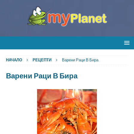
НАЧАЛО
РЕЦЕПТИ
Варени Раци В Бира
Варени Раци В Бира