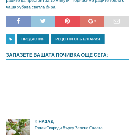
раците да престоят за 10 минути. Поднасяме раците топли с
чаша хубава светла бира.
ПРЕДЯСТИЯ
РЕЦЕПТИ ОТ БЪЛГАРИЯ
ЗАПАЗЕТЕ ВАШАТА ПОЧИВКА ОЩЕ СЕГА:
НАЗАД
Топли Скариди Върху Зелена Салата