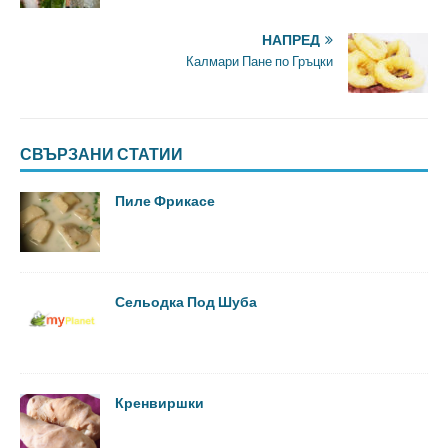
НАПРЕД
Калмари Пане по Гръцки
СВЪРЗАНИ СТАТИИ
Пиле Фрикасе
Сельодка Под Шуба
Кренвиршки