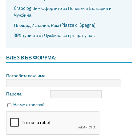
Grabo.bg Виж Офертите за Почивки в България и
Чужбина
Площад Испания, Рим (Piazza di Spagna)
38% туристи от Чужбина се връщат у нас
ВЛЕЗ ВЪВ ФОРУМА:
Потребителско име:
Парола:
Не ме отписвай