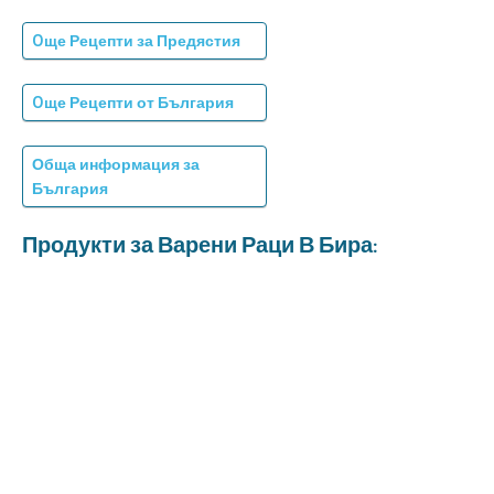
Oще Рецепти за Предястия
Oще Рецепти от България
Обща информация за
България
Продукти за Варени Раци В Бира: