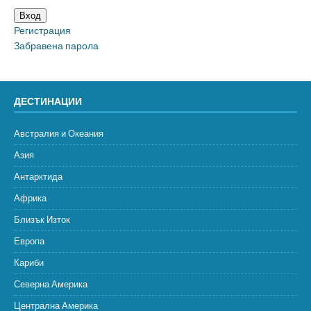
Вход
Регистрация
Забравена парола
ДЕСТИНАЦИИ
Австралия и Океания
Азия
Антарктида
Африка
Близък Изток
Европа
Кариби
Северна Америка
Централна Америка