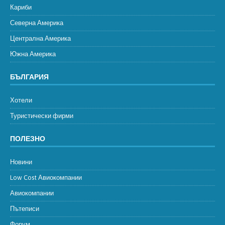
Кариби
Северна Америка
Централна Америка
Южна Америка
БЪЛГАРИЯ
Хотели
Туристически фирми
ПОЛЕЗНО
Новини
Low Cost Авиокомпании
Авиокомпании
Пътеписи
Форум