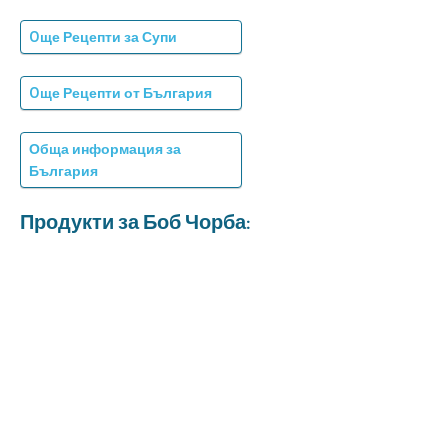
Oще Рецепти за Супи
Oще Рецепти от България
Обща информация за
България
Продукти за Боб Чорба: