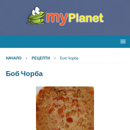
НАЧАЛО
РЕЦЕПТИ
Боб Чорба
Боб Чорба