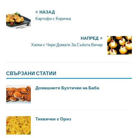
НАЗАД
Картофи с Коричка
НАПРЕД
Хапки с Чери Домати За Събота Вечер
СВЪРЗАНИ СТАТИИ
Домашните Бухтички на Баба
Тиквички с Ориз