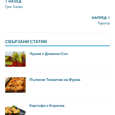
НАЗАД
Грис Халва
НАПРЕД
Таратор
СВЪРЗАНИ СТАТИИ
Чушки с Доматен Сос
Пълнени Тиквички на Фурна
Картофи с Коричка