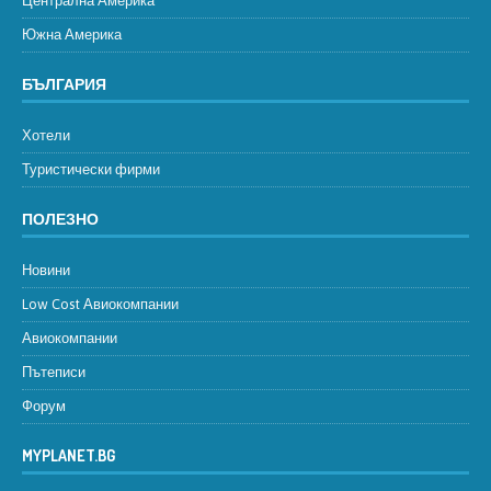
Централна Америка
Южна Америка
БЪЛГАРИЯ
Хотели
Туристически фирми
ПОЛЕЗНО
Новини
Low Cost Авиокомпании
Авиокомпании
Пътеписи
Форум
MYPLANET.BG