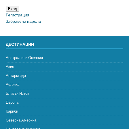
Вход
Регистрация
Забравена парола
ДЕСТИНАЦИИ
Австралия и Океания
Азия
Антарктида
Африка
Близък Изток
Европа
Кариби
Северна Америка