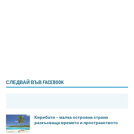
СЛЕДВАЙ ВЪВ FACEBOOK
Кирибати – малка островна страна
разкъсваща времето и пространството