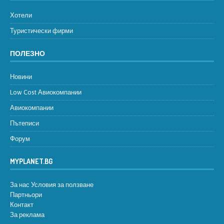
Хотели
Туристически фирми
ПОЛЕЗНО
Новини
Low Cost Авиокомпании
Авиокомпании
Пътеписи
Форум
MYPLANET.BG
За нас
Условия за ползване
Партньори
Контакт
За реклама