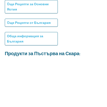
Oще Рецепти за Основни
Ястия
Oще Рецепти от България
Обща информация за
България
Продукти за Пъстърва на Скара: