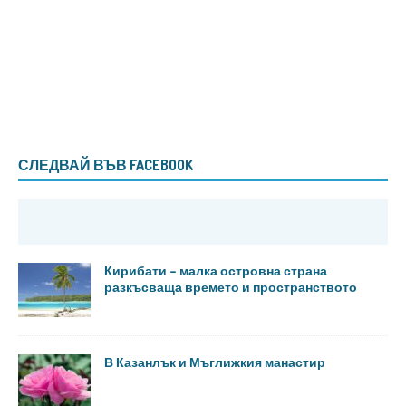
СЛЕДВАЙ ВЪВ FACEBOOK
Кирибати – малка островна страна
разкъсваща времето и пространството
В Казанлък и Мъглижкия манастир