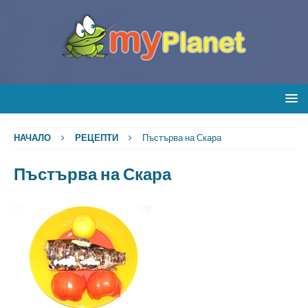
НАЧАЛО
РЕЦЕПТИ
Пъстърва на Скара
Пъстърва на Скара