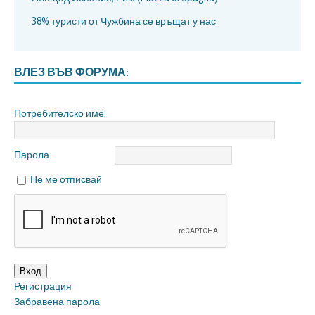
38% туристи от Чужбина се връщат у нас
ВЛЕЗ ВЪВ ФОРУМА:
Потребителско име:
Парола:
Не ме отписвай
Вход
Регистрация
Забравена парола