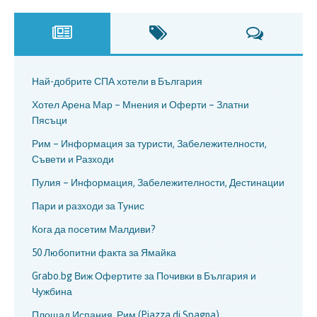
Най-добрите СПА хотели в България
Хотел Арена Мар – Мнения и Оферти – Златни
Пясъци
Рим – Информация за туристи, Забележителности,
Съвети и Разходи
Пулия – Информация, Забележителности, Дестинации
Пари и разходи за Тунис
Кога да посетим Малдиви?
50 Любопитни факта за Ямайка
Grabo.bg Виж Офертите за Почивки в България и
Чужбина
Площад Испания, Рим (Piazza di Spagna)