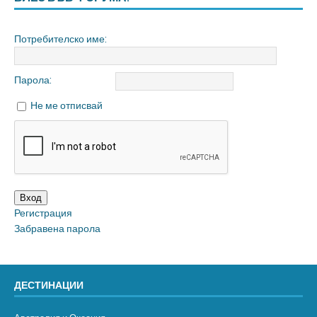
Потребителско име:
Парола:
Не ме отписвай
Вход
Регистрация
Забравена парола
ДЕСТИНАЦИИ