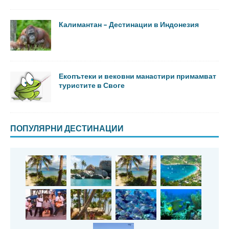
Калимантан – Дестинации в Индонезия
Екопътеки и вековни манастири примамват
туристите в Своге
ПОПУЛЯРНИ ДЕСТИНАЦИИ