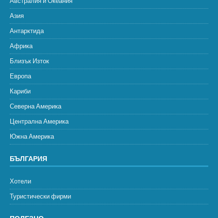
Австралия и Океания
Азия
Антарктида
Африка
Близък Изток
Европа
Кариби
Северна Америка
Централна Америка
Южна Америка
БЪЛГАРИЯ
Хотели
Туристически фирми