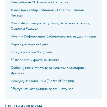
Най-добрите СПА хотели в България
Хотел Арена Мар – Мнения и Оферти – Златни
Пясъци
Рим – Информация за туристи, Забележителности,
Съвети и Разходи
Пулия – Информация, Забележителности, Дестинации
Пари и разходи за Тунис
Кога да посетим Малдиви?
50 Любопитни факта за Ямайка
Grabo.bg Виж Офертите за Почивки в България и
Чужбина
Площад Испания, Рим (Piazza di Spagna)
38% туристи от Чужбина се връщат у нас
ВЛЕЗ ВЪВ ФОРУМА: