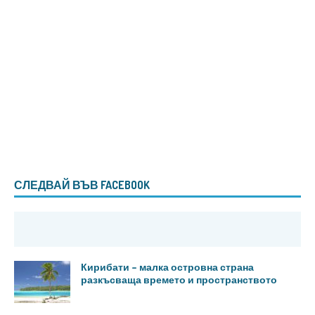
СЛЕДВАЙ ВЪВ FACEBOOK
Кирибати – малка островна страна
разкъсваща времето и пространството