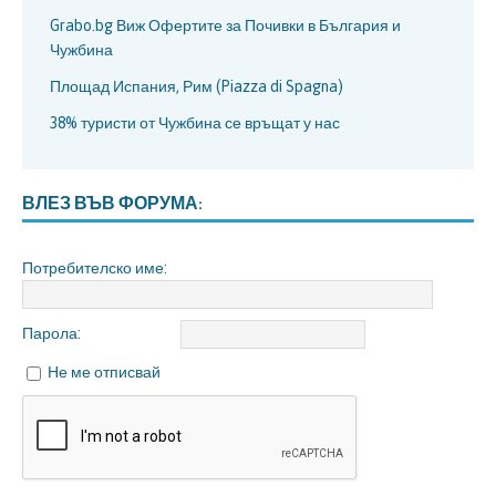
Grabo.bg Виж Офертите за Почивки в България и
Чужбина
Площад Испания, Рим (Piazza di Spagna)
38% туристи от Чужбина се връщат у нас
ВЛЕЗ ВЪВ ФОРУМА:
Потребителско име:
Парола:
Не ме отписвай