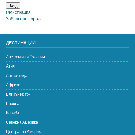
Вход
Регистрация
Забравена парола
ДЕСТИНАЦИИ
Австралия и Океания
Азия
Антарктида
Африка
Близък Изток
Европа
Кариби
Северна Америка
Централна Америка