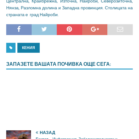
Централна, Крайбрежна, Източна, Найроби, Северозиточна,
Нянза, Разломна долина и Западна провинция. Столицата на
страната е град Найроби.
КЕНИЯ
ЗАПАЗЕТЕ ВАШАТА ПОЧИВКА ОЩЕ СЕГА:
НАЗАД