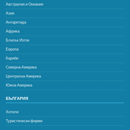
Австралия и Океания
Азия
Антарктида
Африка
Близък Изток
Европа
Кариби
Северна Америка
Централна Америка
Южна Америка
БЪЛГАРИЯ
Хотели
Туристически фирми