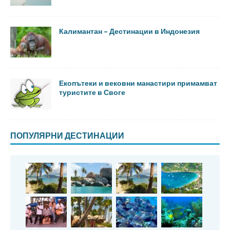
Калимантан – Дестинации в Индонезия
Екопътеки и вековни манастири примамват
туристите в Своге
ПОПУЛЯРНИ ДЕСТИНАЦИИ