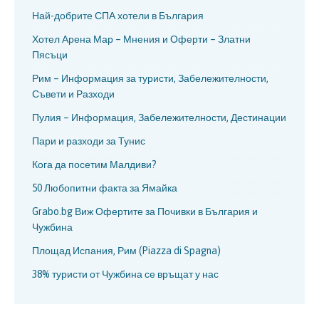
Най-добрите СПА хотели в България
Хотел Арена Мар – Мнения и Оферти – Златни
Пясъци
Рим – Информация за туристи, Забележителности,
Съвети и Разходи
Пулия – Информация, Забележителности, Дестинации
Пари и разходи за Тунис
Кога да посетим Малдиви?
50 Любопитни факта за Ямайка
Grabo.bg Виж Офертите за Почивки в България и
Чужбина
Площад Испания, Рим (Piazza di Spagna)
38% туристи от Чужбина се връщат у нас