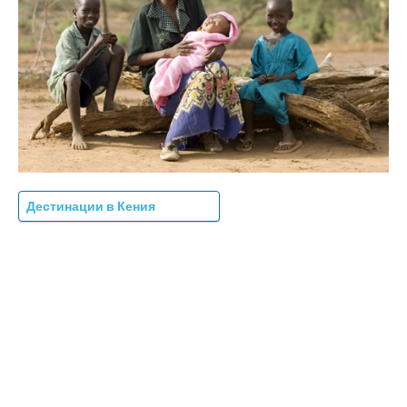
Дестинации в Кения