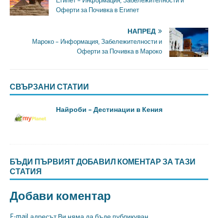
Египет – Информация, Забележителности и
Оферти за Почивка в Египет
НАПРЕД
Мароко – Информация, Забележителности и
Оферти за Почивка в Мароко
СВЪРЗАНИ СТАТИИ
Найроби – Дестинации в Кения
БЪДИ ПЪРВИЯТ ДОБАВИЛ КОМЕНТАР ЗА ТАЗИ
СТАТИЯ
Добави коментар
E-mail адресът Ви няма да бъде публикуван