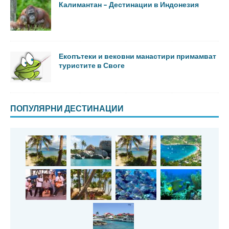
Калимантан – Дестинации в Индонезия
Екопътеки и вековни манастири примамват
туристите в Своге
ПОПУЛЯРНИ ДЕСТИНАЦИИ