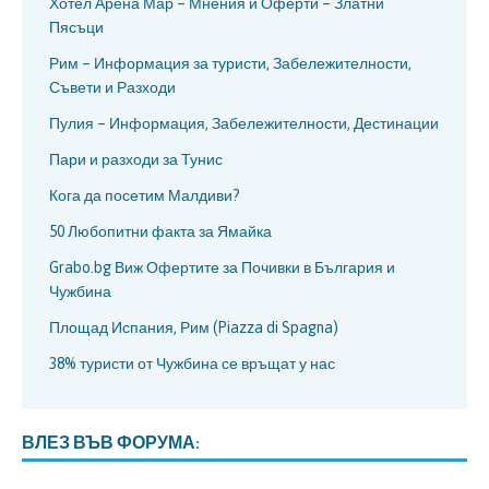
Хотел Арена Мар – Мнения и Оферти – Златни
Пясъци
Рим – Информация за туристи, Забележителности,
Съвети и Разходи
Пулия – Информация, Забележителности, Дестинации
Пари и разходи за Тунис
Кога да посетим Малдиви?
50 Любопитни факта за Ямайка
Grabo.bg Виж Офертите за Почивки в България и
Чужбина
Площад Испания, Рим (Piazza di Spagna)
38% туристи от Чужбина се връщат у нас
ВЛЕЗ ВЪВ ФОРУМА: