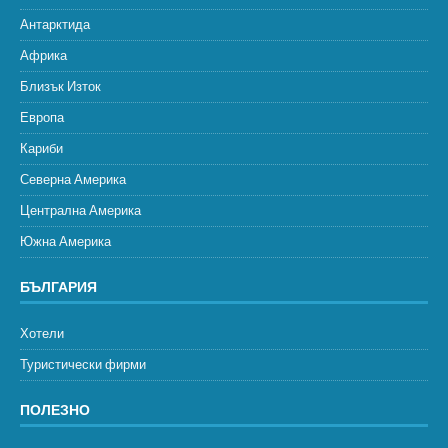
Антарктида
Африка
Близък Изток
Европа
Кариби
Северна Америка
Централна Америка
Южна Америка
БЪЛГАРИЯ
Хотели
Туристически фирми
ПОЛЕЗНО