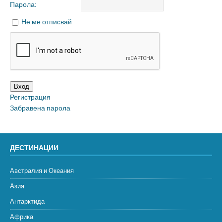
Парола:
Не ме отписвай
Вход
Регистрация
Забравена парола
ДЕСТИНАЦИИ
Австралия и Океания
Азия
Антарктида
Африка