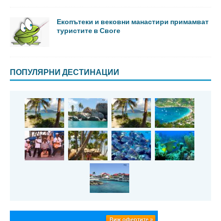
Екопътеки и вековни манастири примамват
туристите в Своге
ПОПУЛЯРНИ ДЕСТИНАЦИИ