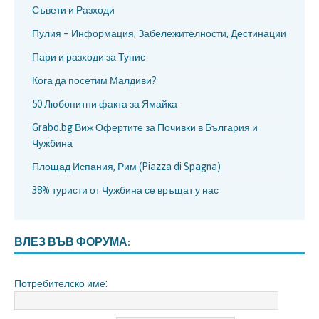
Съвети и Разходи
Пулия – Информация, Забележителности, Дестинации
Пари и разходи за Тунис
Кога да посетим Малдиви?
50 Любопитни факта за Ямайка
Grabo.bg Виж Офертите за Почивки в България и
Чужбина
Площад Испания, Рим (Piazza di Spagna)
38% туристи от Чужбина се връщат у нас
ВЛЕЗ ВЪВ ФОРУМА:
Потребителско име: