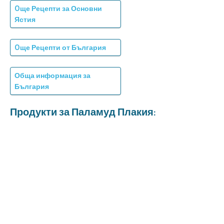
Oще Рецепти за Основни
Ястия
Oще Рецепти от България
Обща информация за
България
Продукти за Паламуд Плакия: