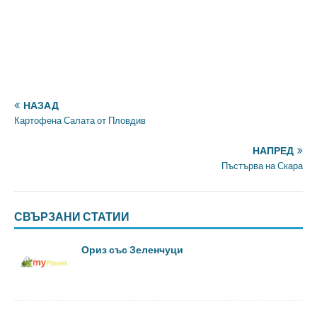
НАЗАД
Картофена Салата от Пловдив
НАПРЕД
Пъстърва на Скара
СВЪРЗАНИ СТАТИИ
Ориз със Зеленчуци