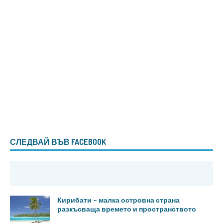
СЛЕДВАЙ ВЪВ FACEBOOK
Кирибати – малка островна страна
разкъсваща времето и пространството