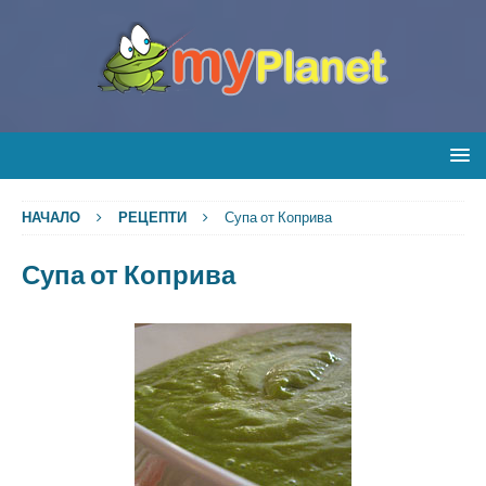
НАЧАЛО
РЕЦЕПТИ
Супа от Коприва
Супа от Коприва