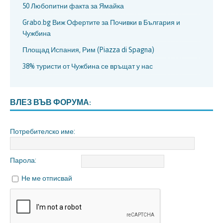
50 Любопитни факта за Ямайка
Grabo.bg Виж Офертите за Почивки в България и
Чужбина
Площад Испания, Рим (Piazza di Spagna)
38% туристи от Чужбина се връщат у нас
ВЛЕЗ ВЪВ ФОРУМА:
Потребителско име:
Парола:
Не ме отписвай