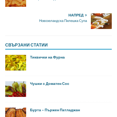
НАПРЕД
Новозеландска Пилешка Супа
СВЪРЗАНИ СТАТИИ
Тиквички на Фурна
Чушки с Доматен Сос
Бурта – Пържен Патладжан