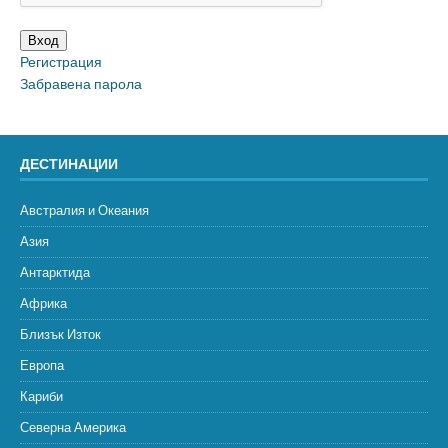
Вход
Регистрация
Забравена парола
ДЕСТИНАЦИИ
Австралия и Океания
Азия
Антарктида
Африка
Близък Изток
Европа
Кариби
Северна Америка