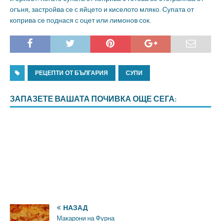
огъня, застройва се с яйцето и киселото мляко. Супата от
коприва се поднася с оцет или лимонов сок.
РЕЦЕПТИ ОТ БЪЛГАРИЯ
СУПИ
ЗАПАЗЕТЕ ВАШАТА ПОЧИВКА ОЩЕ СЕГА:
НАЗАД
Макарони на Фурна